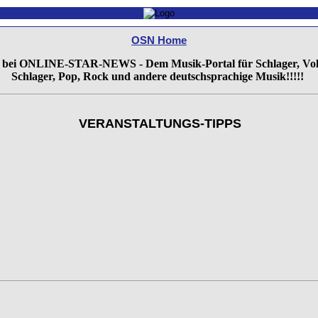
OSN Home
 bei ONLINE-STAR-NEWS - Dem Musik-Portal für Schlager, Vo
Schlager, Pop, Rock und andere deutschsprachige Musik!!!!!
VERANSTALTUNGS-TIPPS