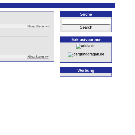
Suche
Nina Stern >>
Exklusivpartner
Nina Stern >>
Werbung