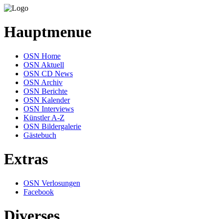
Hauptmenue
OSN Home
OSN Aktuell
OSN CD News
OSN Archiv
OSN Berichte
OSN Kalender
OSN Interviews
Künstler A-Z
OSN Bildergalerie
Gästebuch
Extras
OSN Verlosungen
Facebook
Diverses