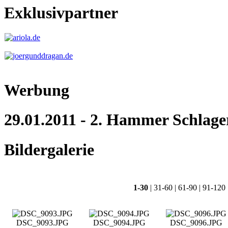
Exklusivpartner
Werbung
29.01.2011 - 2. Hammer Schlage
Bildergalerie
1-30
|
31-60
|
61-90
|
91-120
DSC_9093.JPG
DSC_9094.JPG
DSC_9096.JPG