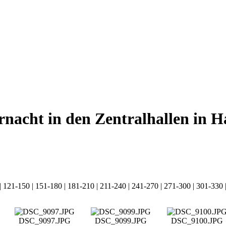
rnacht in den Zentralhallen in
|
121-150
|
151-180
|
181-210
|
211-240
|
241-270
|
271-300
|
301-330
DSC_9097.JPG
DSC_9099.JPG
DSC_9100.JPG