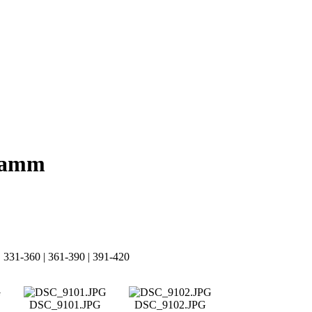
 Hamm
|
331-360
|
361-390
|
391-420
DSC_9101.JPG
DSC_9102.JPG