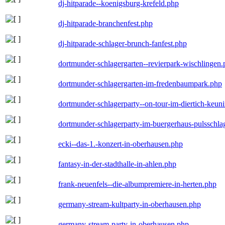
dj-hitparade--koenigsburg-krefeld.php
dj-hitparade-branchenfest.php
dj-hitparade-schlager-brunch-fanfest.php
dortmunder-schlagergarten--revierpark-wischlingen
dortmunder-schlagergarten-im-fredenbaumpark.php
dortmunder-schlagerparty--on-tour-im-diertich-keu
dortmunder-schlagerparty-im-buergerhaus-pulsschla
ecki--das-1.-konzert-in-oberhausen.php
fantasy-in-der-stadthalle-in-ahlen.php
frank-neuenfels--die-albumpremiere-in-herten.php
germany-stream-kultparty-in-oberhausen.php
germany-stream-party-in-oberhausen.php