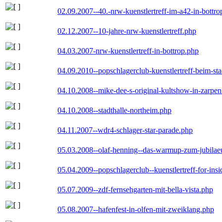
02.09.2007--40.-nrw-kuenstlertreff-im-a42-in-bottro
02.12.2007--10-jahre-nrw-kuenstlertreff.php
04.03.2007-nrw-kuenstlertreff-in-bottrop.php
04.09.2010--popschlagerclub-kuenstlertreff-beim-sta
04.10.2008--mike-dee-s-original-kultshow-in-zarpe
04.10.2008--stadthalle-northeim.php
04.11.2007--wdr4-schlager-star-parade.php
05.03.2008--olaf-henning--das-warmup-zum-jubila
05.04.2009--popschlagerclub--kuenstlertreff-for-insi
05.07.2009--zdf-fernsehgarten-mit-bella-vista.php
05.08.2007--hafenfest-in-olfen-mit-zweiklang.php