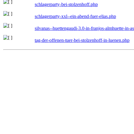
schlagerparty-bei-stolzenhoff.php
schlagerparty-xxl--ein-abend-fuer-elias.php
silvanas--huettengaudi-3.0-in-franjos-almhuette-in-
tag-der-offenen-tuer-bei-stolzenhoff-in-luenen.php