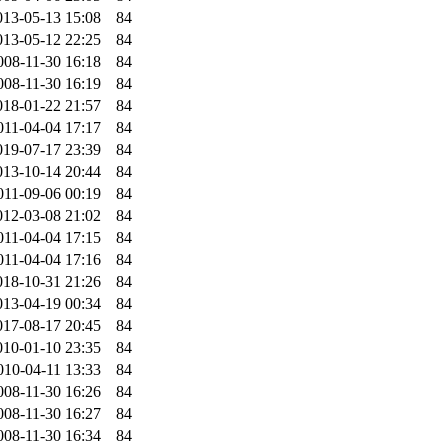
013-05-13 15:08
84
013-05-12 22:25
84
008-11-30 16:18
84
008-11-30 16:19
84
018-01-22 21:57
84
011-04-04 17:17
84
019-07-17 23:39
84
013-10-14 20:44
84
011-09-06 00:19
84
012-03-08 21:02
84
011-04-04 17:15
84
011-04-04 17:16
84
018-10-31 21:26
84
013-04-19 00:34
84
017-08-17 20:45
84
010-01-10 23:35
84
010-04-11 13:33
84
008-11-30 16:26
84
008-11-30 16:27
84
008-11-30 16:34
84