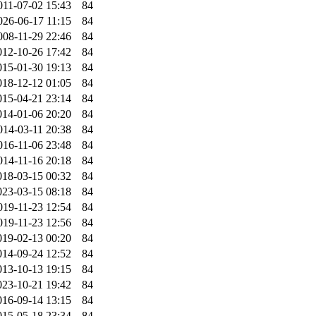
011-07-02 15:43
84
026-06-17 11:15
84
008-11-29 22:46
84
012-10-26 17:42
84
015-01-30 19:13
84
018-12-12 01:05
84
015-04-21 23:14
84
014-01-06 20:20
84
014-03-11 20:38
84
016-11-06 23:48
84
014-11-16 20:18
84
018-03-15 00:32
84
023-03-15 08:18
84
019-11-23 12:54
84
019-11-23 12:56
84
019-02-13 00:20
84
014-09-24 12:52
84
013-10-13 19:15
84
023-10-21 19:42
84
016-09-14 13:15
84
015-05-18 23:34
84