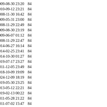
009-08-30 23:20
84
010-09-12 23:21
84
008-11-30 16:42
84
009-05-31 23:00
84
008-11-29 22:49
84
009-08-30 23:19
84
009-06-07 01:12
84
008-11-29 22:47
84
014-06-27 16:14
84
014-02-25 23:41
84
014-10-30 01:27
84
019-07-17 23:27
84
011-12-05 23:49
84
018-10-09 19:09
84
024-12-09 18:19
84
019-05-30 23:25
84
013-05-12 22:21
84
019-02-13 00:22
84
011-05-28 21:22
84
011-07-02 15:47
84