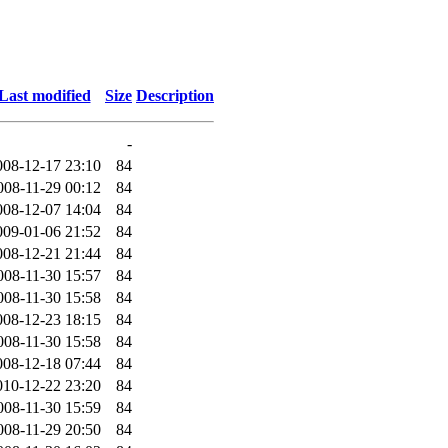
Last modified
Size
Description
-
008-12-17 23:10
84
008-11-29 00:12
84
008-12-07 14:04
84
009-01-06 21:52
84
008-12-21 21:44
84
008-11-30 15:57
84
008-11-30 15:58
84
008-12-23 18:15
84
008-11-30 15:58
84
008-12-18 07:44
84
010-12-22 23:20
84
008-11-30 15:59
84
008-11-29 20:50
84