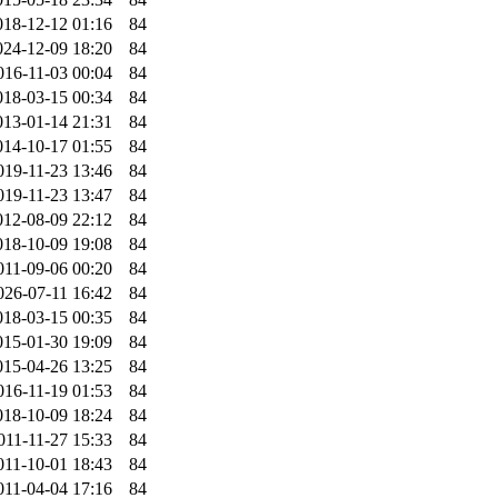
018-12-12 01:16
84
024-12-09 18:20
84
016-11-03 00:04
84
018-03-15 00:34
84
013-01-14 21:31
84
014-10-17 01:55
84
019-11-23 13:46
84
019-11-23 13:47
84
012-08-09 22:12
84
018-10-09 19:08
84
011-09-06 00:20
84
026-07-11 16:42
84
018-03-15 00:35
84
015-01-30 19:09
84
015-04-26 13:25
84
016-11-19 01:53
84
018-10-09 18:24
84
011-11-27 15:33
84
011-10-01 18:43
84
011-04-04 17:16
84