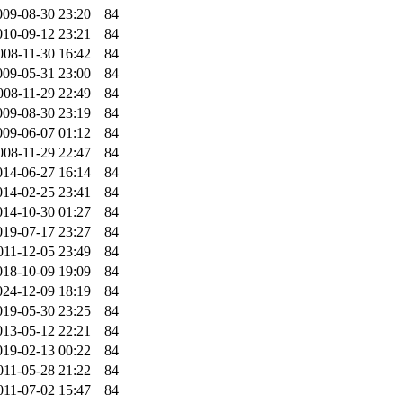
009-08-30 23:20
84
010-09-12 23:21
84
008-11-30 16:42
84
009-05-31 23:00
84
008-11-29 22:49
84
009-08-30 23:19
84
009-06-07 01:12
84
008-11-29 22:47
84
014-06-27 16:14
84
014-02-25 23:41
84
014-10-30 01:27
84
019-07-17 23:27
84
011-12-05 23:49
84
018-10-09 19:09
84
024-12-09 18:19
84
019-05-30 23:25
84
013-05-12 22:21
84
019-02-13 00:22
84
011-05-28 21:22
84
011-07-02 15:47
84