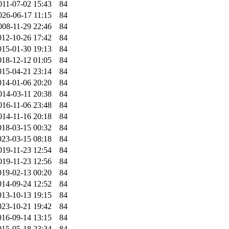
011-07-02 15:43
84
026-06-17 11:15
84
008-11-29 22:46
84
012-10-26 17:42
84
015-01-30 19:13
84
018-12-12 01:05
84
015-04-21 23:14
84
014-01-06 20:20
84
014-03-11 20:38
84
016-11-06 23:48
84
014-11-16 20:18
84
018-03-15 00:32
84
023-03-15 08:18
84
019-11-23 12:54
84
019-11-23 12:56
84
019-02-13 00:20
84
014-09-24 12:52
84
013-10-13 19:15
84
023-10-21 19:42
84
016-09-14 13:15
84
015-05-18 23:34
84