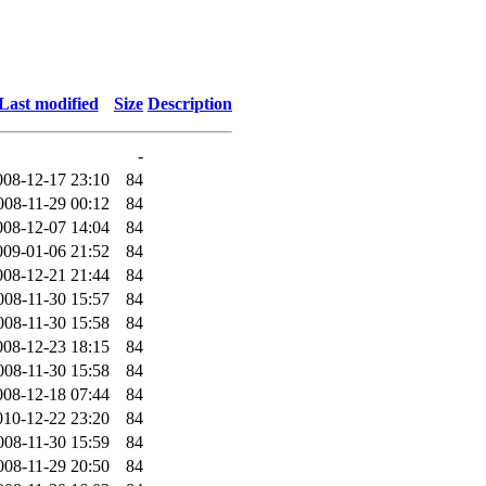
Last modified
Size
Description
-
008-12-17 23:10
84
008-11-29 00:12
84
008-12-07 14:04
84
009-01-06 21:52
84
008-12-21 21:44
84
008-11-30 15:57
84
008-11-30 15:58
84
008-12-23 18:15
84
008-11-30 15:58
84
008-12-18 07:44
84
010-12-22 23:20
84
008-11-30 15:59
84
008-11-29 20:50
84