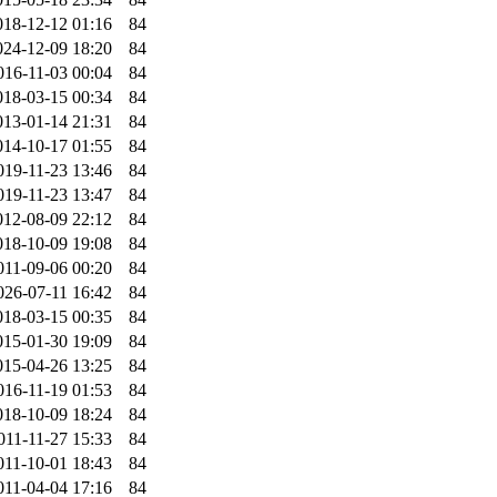
018-12-12 01:16
84
024-12-09 18:20
84
016-11-03 00:04
84
018-03-15 00:34
84
013-01-14 21:31
84
014-10-17 01:55
84
019-11-23 13:46
84
019-11-23 13:47
84
012-08-09 22:12
84
018-10-09 19:08
84
011-09-06 00:20
84
026-07-11 16:42
84
018-03-15 00:35
84
015-01-30 19:09
84
015-04-26 13:25
84
016-11-19 01:53
84
018-10-09 18:24
84
011-11-27 15:33
84
011-10-01 18:43
84
011-04-04 17:16
84