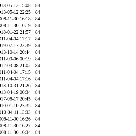
013-05-13 15:08
84
013-05-12 22:25
84
008-11-30 16:18
84
008-11-30 16:19
84
018-01-22 21:57
84
011-04-04 17:17
84
019-07-17 23:39
84
013-10-14 20:44
84
011-09-06 00:19
84
012-03-08 21:02
84
011-04-04 17:15
84
011-04-04 17:16
84
018-10-31 21:26
84
013-04-19 00:34
84
017-08-17 20:45
84
010-01-10 23:35
84
010-04-11 13:33
84
008-11-30 16:26
84
008-11-30 16:27
84
008-11-30 16:34
84