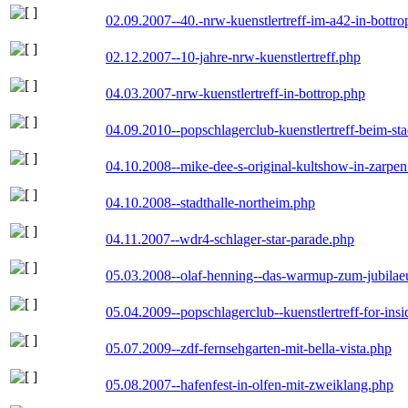
02.09.2007--40.-nrw-kuenstlertreff-im-a42-in-bottro
02.12.2007--10-jahre-nrw-kuenstlertreff.php
04.03.2007-nrw-kuenstlertreff-in-bottrop.php
04.09.2010--popschlagerclub-kuenstlertreff-beim-sta
04.10.2008--mike-dee-s-original-kultshow-in-zarpe
04.10.2008--stadthalle-northeim.php
04.11.2007--wdr4-schlager-star-parade.php
05.03.2008--olaf-henning--das-warmup-zum-jubila
05.04.2009--popschlagerclub--kuenstlertreff-for-insi
05.07.2009--zdf-fernsehgarten-mit-bella-vista.php
05.08.2007--hafenfest-in-olfen-mit-zweiklang.php