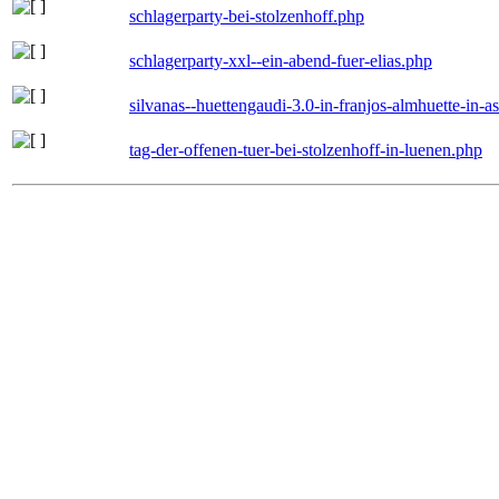
schlagerparty-bei-stolzenhoff.php
schlagerparty-xxl--ein-abend-fuer-elias.php
silvanas--huettengaudi-3.0-in-franjos-almhuette-in-
tag-der-offenen-tuer-bei-stolzenhoff-in-luenen.php