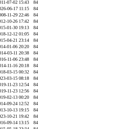
011-07-02 15:43
84
026-06-17 11:15
84
008-11-29 22:46
84
012-10-26 17:42
84
015-01-30 19:13
84
018-12-12 01:05
84
015-04-21 23:14
84
014-01-06 20:20
84
014-03-11 20:38
84
016-11-06 23:48
84
014-11-16 20:18
84
018-03-15 00:32
84
023-03-15 08:18
84
019-11-23 12:54
84
019-11-23 12:56
84
019-02-13 00:20
84
014-09-24 12:52
84
013-10-13 19:15
84
023-10-21 19:42
84
016-09-14 13:15
84
015-05-18 23:34
84