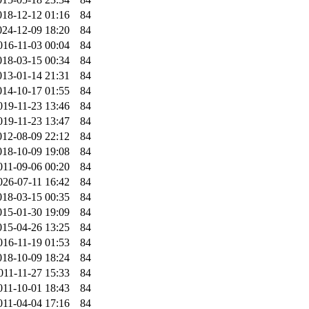
018-12-12 01:16
84
024-12-09 18:20
84
016-11-03 00:04
84
018-03-15 00:34
84
013-01-14 21:31
84
014-10-17 01:55
84
019-11-23 13:46
84
019-11-23 13:47
84
012-08-09 22:12
84
018-10-09 19:08
84
011-09-06 00:20
84
026-07-11 16:42
84
018-03-15 00:35
84
015-01-30 19:09
84
015-04-26 13:25
84
016-11-19 01:53
84
018-10-09 18:24
84
011-11-27 15:33
84
011-10-01 18:43
84
011-04-04 17:16
84