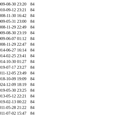
009-08-30 23:20
84
010-09-12 23:21
84
008-11-30 16:42
84
009-05-31 23:00
84
008-11-29 22:49
84
009-08-30 23:19
84
009-06-07 01:12
84
008-11-29 22:47
84
014-06-27 16:14
84
014-02-25 23:41
84
014-10-30 01:27
84
019-07-17 23:27
84
011-12-05 23:49
84
018-10-09 19:09
84
024-12-09 18:19
84
019-05-30 23:25
84
013-05-12 22:21
84
019-02-13 00:22
84
011-05-28 21:22
84
011-07-02 15:47
84