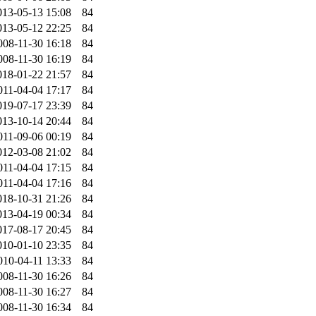
013-05-13 15:08
84
013-05-12 22:25
84
008-11-30 16:18
84
008-11-30 16:19
84
018-01-22 21:57
84
011-04-04 17:17
84
019-07-17 23:39
84
013-10-14 20:44
84
011-09-06 00:19
84
012-03-08 21:02
84
011-04-04 17:15
84
011-04-04 17:16
84
018-10-31 21:26
84
013-04-19 00:34
84
017-08-17 20:45
84
010-01-10 23:35
84
010-04-11 13:33
84
008-11-30 16:26
84
008-11-30 16:27
84
008-11-30 16:34
84