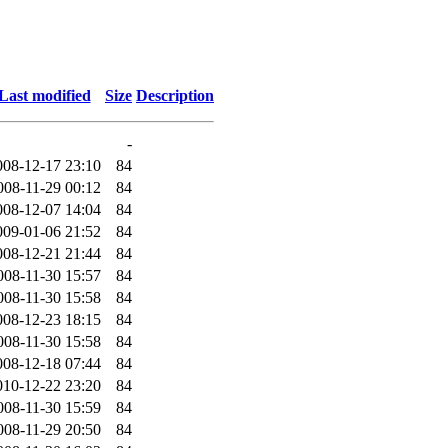
Last modified
Size
Description
-
008-12-17 23:10
84
008-11-29 00:12
84
008-12-07 14:04
84
009-01-06 21:52
84
008-12-21 21:44
84
008-11-30 15:57
84
008-11-30 15:58
84
008-12-23 18:15
84
008-11-30 15:58
84
008-12-18 07:44
84
010-12-22 23:20
84
008-11-30 15:59
84
008-11-29 20:50
84