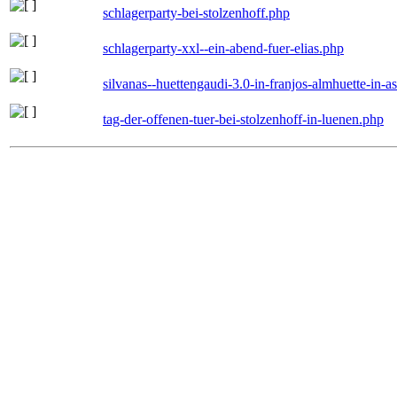
schlagerparty-bei-stolzenhoff.php
schlagerparty-xxl--ein-abend-fuer-elias.php
silvanas--huettengaudi-3.0-in-franjos-almhuette-in-
tag-der-offenen-tuer-bei-stolzenhoff-in-luenen.php