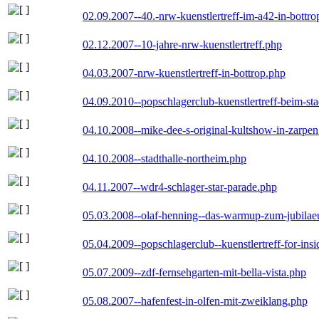
02.09.2007--40.-nrw-kuenstlertreff-im-a42-in-bottro
02.12.2007--10-jahre-nrw-kuenstlertreff.php
04.03.2007-nrw-kuenstlertreff-in-bottrop.php
04.09.2010--popschlagerclub-kuenstlertreff-beim-sta
04.10.2008--mike-dee-s-original-kultshow-in-zarpe
04.10.2008--stadthalle-northeim.php
04.11.2007--wdr4-schlager-star-parade.php
05.03.2008--olaf-henning--das-warmup-zum-jubila
05.04.2009--popschlagerclub--kuenstlertreff-for-insi
05.07.2009--zdf-fernsehgarten-mit-bella-vista.php
05.08.2007--hafenfest-in-olfen-mit-zweiklang.php