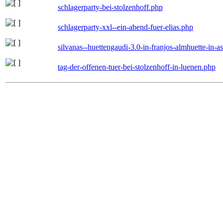
schlagerparty-bei-stolzenhoff.php
schlagerparty-xxl--ein-abend-fuer-elias.php
silvanas--huettengaudi-3.0-in-franjos-almhuette-in-
tag-der-offenen-tuer-bei-stolzenhoff-in-luenen.php