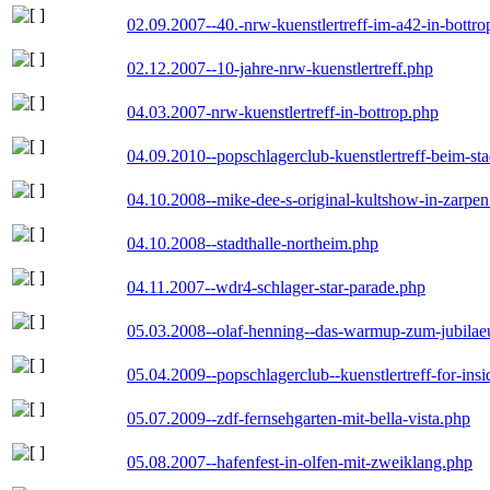
02.09.2007--40.-nrw-kuenstlertreff-im-a42-in-bottro
02.12.2007--10-jahre-nrw-kuenstlertreff.php
04.03.2007-nrw-kuenstlertreff-in-bottrop.php
04.09.2010--popschlagerclub-kuenstlertreff-beim-sta
04.10.2008--mike-dee-s-original-kultshow-in-zarpe
04.10.2008--stadthalle-northeim.php
04.11.2007--wdr4-schlager-star-parade.php
05.03.2008--olaf-henning--das-warmup-zum-jubila
05.04.2009--popschlagerclub--kuenstlertreff-for-insi
05.07.2009--zdf-fernsehgarten-mit-bella-vista.php
05.08.2007--hafenfest-in-olfen-mit-zweiklang.php