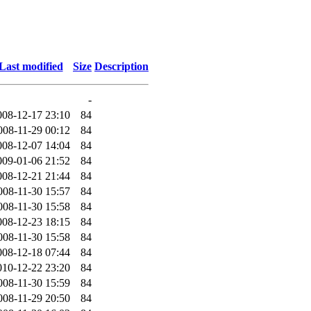
Last modified
Size
Description
-
008-12-17 23:10
84
008-11-29 00:12
84
008-12-07 14:04
84
009-01-06 21:52
84
008-12-21 21:44
84
008-11-30 15:57
84
008-11-30 15:58
84
008-12-23 18:15
84
008-11-30 15:58
84
008-12-18 07:44
84
010-12-22 23:20
84
008-11-30 15:59
84
008-11-29 20:50
84