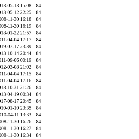
013-05-13 15:08
84
013-05-12 22:25
84
008-11-30 16:18
84
008-11-30 16:19
84
018-01-22 21:57
84
011-04-04 17:17
84
019-07-17 23:39
84
013-10-14 20:44
84
011-09-06 00:19
84
012-03-08 21:02
84
011-04-04 17:15
84
011-04-04 17:16
84
018-10-31 21:26
84
013-04-19 00:34
84
017-08-17 20:45
84
010-01-10 23:35
84
010-04-11 13:33
84
008-11-30 16:26
84
008-11-30 16:27
84
008-11-30 16:34
84