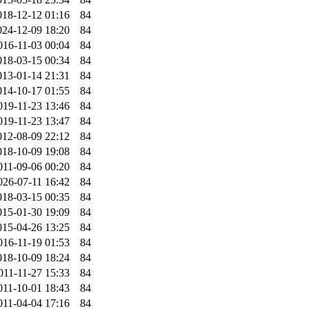
018-12-12 01:16
84
024-12-09 18:20
84
016-11-03 00:04
84
018-03-15 00:34
84
013-01-14 21:31
84
014-10-17 01:55
84
019-11-23 13:46
84
019-11-23 13:47
84
012-08-09 22:12
84
018-10-09 19:08
84
011-09-06 00:20
84
026-07-11 16:42
84
018-03-15 00:35
84
015-01-30 19:09
84
015-04-26 13:25
84
016-11-19 01:53
84
018-10-09 18:24
84
011-11-27 15:33
84
011-10-01 18:43
84
011-04-04 17:16
84