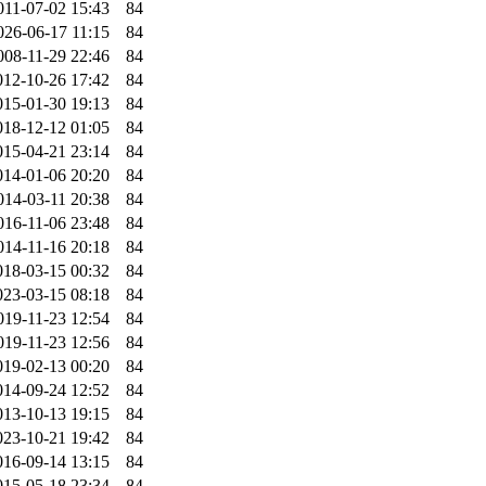
011-07-02 15:43
84
026-06-17 11:15
84
008-11-29 22:46
84
012-10-26 17:42
84
015-01-30 19:13
84
018-12-12 01:05
84
015-04-21 23:14
84
014-01-06 20:20
84
014-03-11 20:38
84
016-11-06 23:48
84
014-11-16 20:18
84
018-03-15 00:32
84
023-03-15 08:18
84
019-11-23 12:54
84
019-11-23 12:56
84
019-02-13 00:20
84
014-09-24 12:52
84
013-10-13 19:15
84
023-10-21 19:42
84
016-09-14 13:15
84
015-05-18 23:34
84