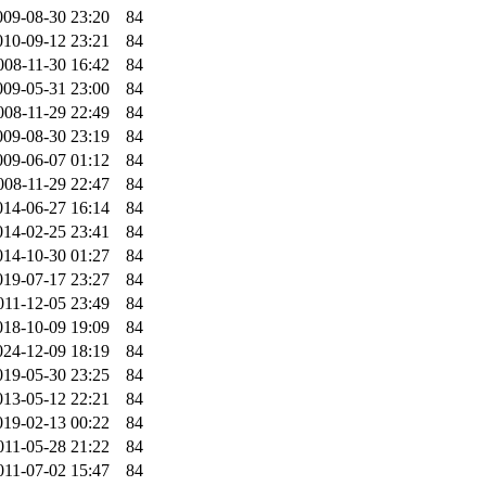
009-08-30 23:20
84
010-09-12 23:21
84
008-11-30 16:42
84
009-05-31 23:00
84
008-11-29 22:49
84
009-08-30 23:19
84
009-06-07 01:12
84
008-11-29 22:47
84
014-06-27 16:14
84
014-02-25 23:41
84
014-10-30 01:27
84
019-07-17 23:27
84
011-12-05 23:49
84
018-10-09 19:09
84
024-12-09 18:19
84
019-05-30 23:25
84
013-05-12 22:21
84
019-02-13 00:22
84
011-05-28 21:22
84
011-07-02 15:47
84