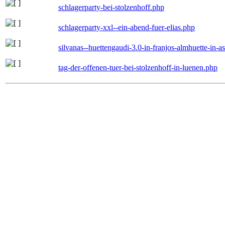
schlagerparty-bei-stolzenhoff.php
schlagerparty-xxl--ein-abend-fuer-elias.php
silvanas--huettengaudi-3.0-in-franjos-almhuette-in-
tag-der-offenen-tuer-bei-stolzenhoff-in-luenen.php