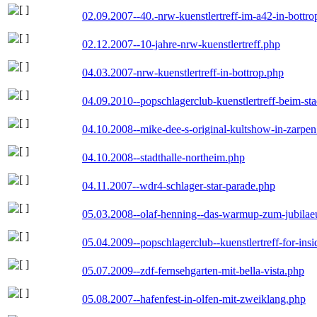
02.09.2007--40.-nrw-kuenstlertreff-im-a42-in-bottro
02.12.2007--10-jahre-nrw-kuenstlertreff.php
04.03.2007-nrw-kuenstlertreff-in-bottrop.php
04.09.2010--popschlagerclub-kuenstlertreff-beim-sta
04.10.2008--mike-dee-s-original-kultshow-in-zarpe
04.10.2008--stadthalle-northeim.php
04.11.2007--wdr4-schlager-star-parade.php
05.03.2008--olaf-henning--das-warmup-zum-jubila
05.04.2009--popschlagerclub--kuenstlertreff-for-insi
05.07.2009--zdf-fernsehgarten-mit-bella-vista.php
05.08.2007--hafenfest-in-olfen-mit-zweiklang.php