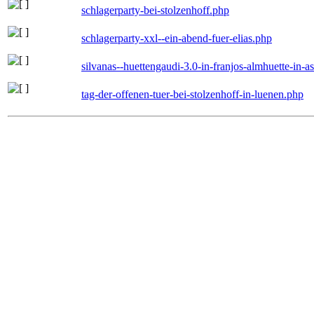
schlagerparty-bei-stolzenhoff.php
schlagerparty-xxl--ein-abend-fuer-elias.php
silvanas--huettengaudi-3.0-in-franjos-almhuette-in-
tag-der-offenen-tuer-bei-stolzenhoff-in-luenen.php