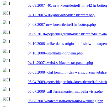
02.09.2007--40.-nrw-kuenstlertreff-im-a42-in-bottro
02.12.2007--10-jahre-nrw-kuenstlertreff.php
04.03.2007-nrw-kuenstlertreff-in-bottrop.php
04.09.2010--popschlagerclub-kuenstlertreff-beim-sta
04.10.2008--mike-dee-s-original-kultshow-in-zarpe
04.10.2008--stadthalle-northeim.php
04.11.2007--wdr4-schlager-star-parade.php
05.03.2008--olaf-henning--das-warmup-zum-jubila
05.04.2009--popschlagerclub--kuenstlertreff-for-insi
05.07.2009--zdf-fernsehgarten-mit-bella-vista.php
05.08.2007--hafenfest-in-olfen-mit-zweiklang.php