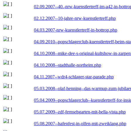
02.09.2007--40.-nrw-kuenstlertreff-im-a42-in-bottro
02.12.2007--10-jahre-nrw-kuenstlertreff.php
04.03.2007-nrw-kuenstlertreff-in-bottrop.php
04.09.2010--popschlagerclub-kuenstlertreff-beim-sta
04.10.2008--mike-dee-s-original-kultshow-in-zarpe
04.10.2008--stadthalle-northeim.php
04.11.2007--wdr4-schlager-star-parade.php
05.03.2008--olaf-henning--das-warmup-zum-jubila
05.04.2009--popschlagerclub--kuenstlertreff-for-insi
05.07.2009--zdf-fernsehgarten-mit-bella-vista.php
05.08.2007--hafenfest-in-olfen-mit-zweiklang.php