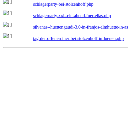
schlagerparty-bei-stolzenhoff.php
schlagerparty-xxl--ein-abend-fuer-elias.php
silvanas--huettengaudi-3.0-in-franjos-almhuette-in-
tag-der-offenen-tuer-bei-stolzenhoff-in-luenen.php