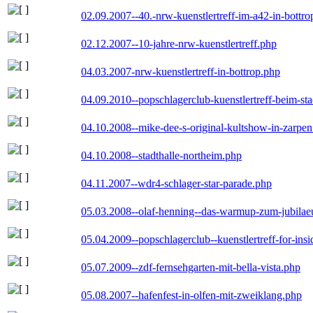
02.09.2007--40.-nrw-kuenstlertreff-im-a42-in-bottro
02.12.2007--10-jahre-nrw-kuenstlertreff.php
04.03.2007-nrw-kuenstlertreff-in-bottrop.php
04.09.2010--popschlagerclub-kuenstlertreff-beim-sta
04.10.2008--mike-dee-s-original-kultshow-in-zarpe
04.10.2008--stadthalle-northeim.php
04.11.2007--wdr4-schlager-star-parade.php
05.03.2008--olaf-henning--das-warmup-zum-jubila
05.04.2009--popschlagerclub--kuenstlertreff-for-insi
05.07.2009--zdf-fernsehgarten-mit-bella-vista.php
05.08.2007--hafenfest-in-olfen-mit-zweiklang.php