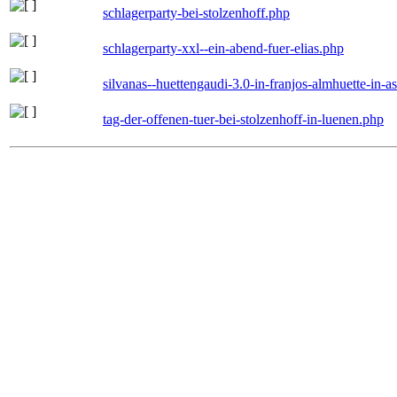
schlagerparty-bei-stolzenhoff.php
schlagerparty-xxl--ein-abend-fuer-elias.php
silvanas--huettengaudi-3.0-in-franjos-almhuette-in-
tag-der-offenen-tuer-bei-stolzenhoff-in-luenen.php