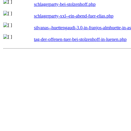
schlagerparty-bei-stolzenhoff.php
schlagerparty-xxl--ein-abend-fuer-elias.php
silvanas--huettengaudi-3.0-in-franjos-almhuette-in-
tag-der-offenen-tuer-bei-stolzenhoff-in-luenen.php