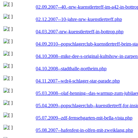
02.09.2007--40.-nrw-kuenstlertreff-im-a42-in-bottro
02.12.2007--10-jahre-nrw-kuenstlertreff.php
04.03.2007-nrw-kuenstlertreff-in-bottrop.php
04.09.2010--popschlagerclub-kuenstlertreff-beim-sta
04.10.2008--mike-dee-s-original-kultshow-in-zarpe
04.10.2008--stadthalle-northeim.php
04.11.2007--wdr4-schlager-star-parade.php
05.03.2008--olaf-henning--das-warmup-zum-jubila
05.04.2009--popschlagerclub--kuenstlertreff-for-insi
05.07.2009--zdf-fernsehgarten-mit-bella-vista.php
05.08.2007--hafenfest-in-olfen-mit-zweiklang.php