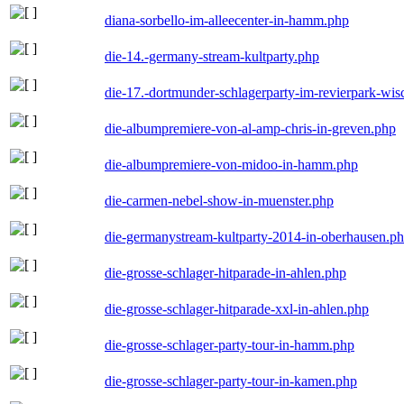
diana-sorbello-im-alleecenter-in-hamm.php
die-14.-germany-stream-kultparty.php
die-17.-dortmunder-schlagerparty-im-revierpark-wis
die-albumpremiere-von-al-amp-chris-in-greven.php
die-albumpremiere-von-midoo-in-hamm.php
die-carmen-nebel-show-in-muenster.php
die-germanystream-kultparty-2014-in-oberhausen.p
die-grosse-schlager-hitparade-in-ahlen.php
die-grosse-schlager-hitparade-xxl-in-ahlen.php
die-grosse-schlager-party-tour-in-hamm.php
die-grosse-schlager-party-tour-in-kamen.php