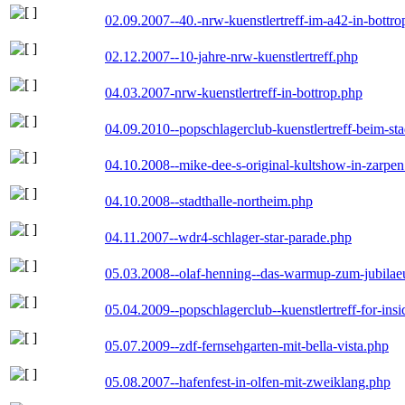
02.09.2007--40.-nrw-kuenstlertreff-im-a42-in-bottro
02.12.2007--10-jahre-nrw-kuenstlertreff.php
04.03.2007-nrw-kuenstlertreff-in-bottrop.php
04.09.2010--popschlagerclub-kuenstlertreff-beim-sta
04.10.2008--mike-dee-s-original-kultshow-in-zarpe
04.10.2008--stadthalle-northeim.php
04.11.2007--wdr4-schlager-star-parade.php
05.03.2008--olaf-henning--das-warmup-zum-jubila
05.04.2009--popschlagerclub--kuenstlertreff-for-insi
05.07.2009--zdf-fernsehgarten-mit-bella-vista.php
05.08.2007--hafenfest-in-olfen-mit-zweiklang.php