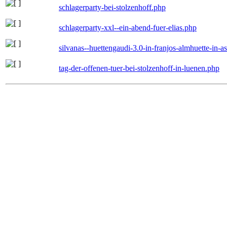
schlagerparty-bei-stolzenhoff.php
schlagerparty-xxl--ein-abend-fuer-elias.php
silvanas--huettengaudi-3.0-in-franjos-almhuette-in-
tag-der-offenen-tuer-bei-stolzenhoff-in-luenen.php