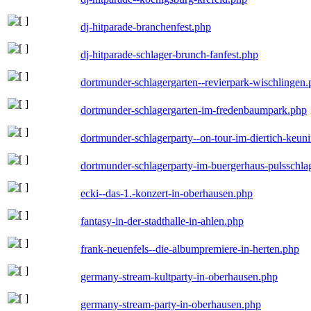
dj-hitparade-branchenfest.php
dj-hitparade-schlager-brunch-fanfest.php
dortmunder-schlagergarten--revierpark-wischlingen
dortmunder-schlagergarten-im-fredenbaumpark.php
dortmunder-schlagerparty--on-tour-im-diertich-keu
dortmunder-schlagerparty-im-buergerhaus-pulsschla
ecki--das-1.-konzert-in-oberhausen.php
fantasy-in-der-stadthalle-in-ahlen.php
frank-neuenfels--die-albumpremiere-in-herten.php
germany-stream-kultparty-in-oberhausen.php
germany-stream-party-in-oberhausen.php