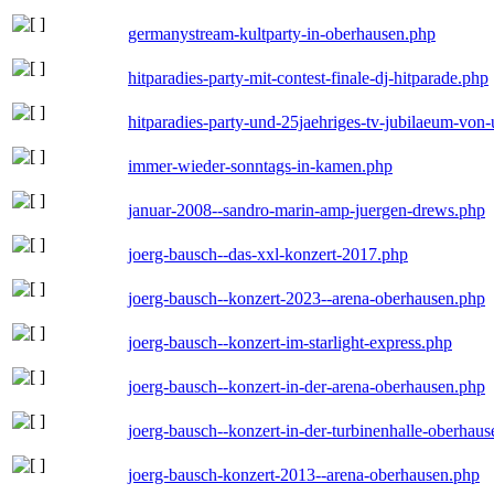
germanystream-kultparty-in-oberhausen.php
hitparadies-party-mit-contest-finale-dj-hitparade.php
hitparadies-party-und-25jaehriges-tv-jubilaeum-vo
immer-wieder-sonntags-in-kamen.php
januar-2008--sandro-marin-amp-juergen-drews.php
joerg-bausch--das-xxl-konzert-2017.php
joerg-bausch--konzert-2023--arena-oberhausen.php
joerg-bausch--konzert-im-starlight-express.php
joerg-bausch--konzert-in-der-arena-oberhausen.php
joerg-bausch--konzert-in-der-turbinenhalle-oberhau
joerg-bausch-konzert-2013--arena-oberhausen.php