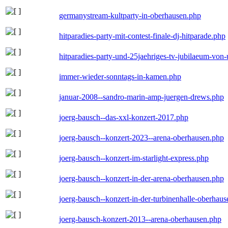
germanystream-kultparty-in-oberhausen.php
hitparadies-party-mit-contest-finale-dj-hitparade.php
hitparadies-party-und-25jaehriges-tv-jubilaeum-vo
immer-wieder-sonntags-in-kamen.php
januar-2008--sandro-marin-amp-juergen-drews.php
joerg-bausch--das-xxl-konzert-2017.php
joerg-bausch--konzert-2023--arena-oberhausen.php
joerg-bausch--konzert-im-starlight-express.php
joerg-bausch--konzert-in-der-arena-oberhausen.php
joerg-bausch--konzert-in-der-turbinenhalle-oberhau
joerg-bausch-konzert-2013--arena-oberhausen.php