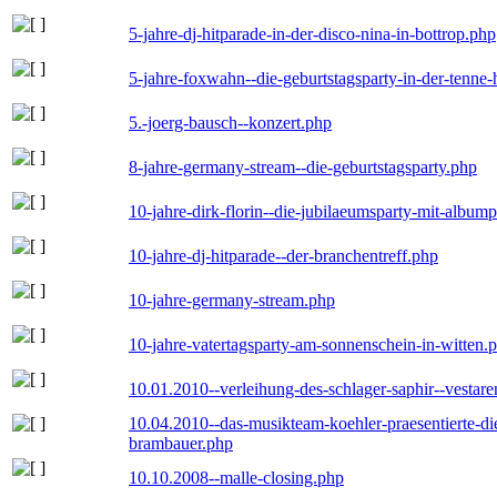
5-jahre-dj-hitparade-in-der-disco-nina-in-bottrop.php
5-jahre-foxwahn--die-geburtstagsparty-in-der-tenn
5.-joerg-bausch--konzert.php
8-jahre-germany-stream--die-geburtstagsparty.php
10-jahre-dirk-florin--die-jubilaeumsparty-mit-album
10-jahre-dj-hitparade--der-branchentreff.php
10-jahre-germany-stream.php
10-jahre-vatertagsparty-am-sonnenschein-in-witten.
10.01.2010--verleihung-des-schlager-saphir--vestar
10.04.2010--das-musikteam-koehler-praesentierte-di
brambauer.php
10.10.2008--malle-closing.php