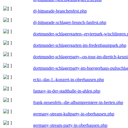
dj-hitparade-branchenfest.php
dj-hitparade-schlager-brunch-fanfest.php
dortmunder-schlagergarten--revierpark-wischlingen
dortmunder-schlagergarten-im-fredenbaumpark.php
dortmunder-schlagerparty--on-tour-im-diertich-keu
dortmunder-schlagerparty-im-buergerhaus-pulsschla
ecki--das-1.-konzert-in-oberhausen.php
fantasy-in-der-stadthalle-in-ahlen.php
frank-neuenfels--die-albumpremiere-in-herten.php
germany-stream-kultparty-in-oberhausen.php
germany-stream-party-in-oberhausen.php