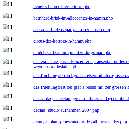
benefiz-herner-foerderturm.php
bernhard-brink-im-alleecenter-in-hamm.php
caesar--cd-releaseparty-in-oberhausen.php
circus-des-horrors-in-hamm.php
danielle--die-albumpremiere-in-gronau.php
das-exclusive-privat-konzert-zur-praesentation-des
wendler-in-dinslaken.php
das-fruehlingsfest-bei-graf-s-reisen-mit-der-grossen-
das-fruehlingsfest-bei-graf-s-reisen-mit-der-grossen-
das-schlager-meetampgreet-und-der-schlagerzauber-
declan--studio-aufnahmen-2007.php
denny-fabian--praesentation-des-albums-zeitlos.php