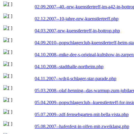
02.09.2007--40.-nrw-kuenstlertreff-im-a42-in-bottro
02.12.2007--10-jahre-nrw-kuenstlertreff.php
04.03.2007-nrw-kuenstlertreff-in-bottrop.php
04.09.2010--popschlagerclub-kuenstlertreff-beim-sta
04.10.2008--mike-dee-s-original-kultshow-in-zarpe
04.10.2008--stadthalle-northeim.php
04.11.2007--wdr4-schlager-star-parade.php
05.03.2008--olaf-henning--das-warmup-zum-jubila
05.04.2009--popschlagerclub--kuenstlertreff-for-insi
05.07.2009--zdf-fernsehgarten-mit-bella-vista.php
05.08.2007--hafenfest-in-olfen-mit-zweiklang.php