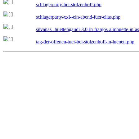
schlagerparty-bei-stolzenhoff.php
schlagerparty-xxl--ein-abend-fuer-elias.php
silvanas--huettengaudi-3.0-in-franjos-almhuette-in-
tag-der-offenen-tuer-bei-stolzenhoff-in-luenen.php