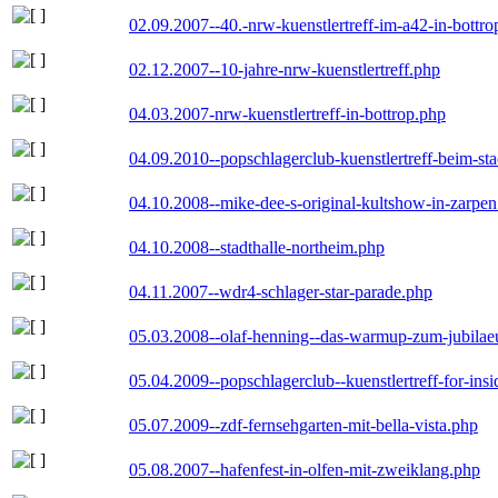
02.09.2007--40.-nrw-kuenstlertreff-im-a42-in-bottro
02.12.2007--10-jahre-nrw-kuenstlertreff.php
04.03.2007-nrw-kuenstlertreff-in-bottrop.php
04.09.2010--popschlagerclub-kuenstlertreff-beim-sta
04.10.2008--mike-dee-s-original-kultshow-in-zarpe
04.10.2008--stadthalle-northeim.php
04.11.2007--wdr4-schlager-star-parade.php
05.03.2008--olaf-henning--das-warmup-zum-jubila
05.04.2009--popschlagerclub--kuenstlertreff-for-insi
05.07.2009--zdf-fernsehgarten-mit-bella-vista.php
05.08.2007--hafenfest-in-olfen-mit-zweiklang.php