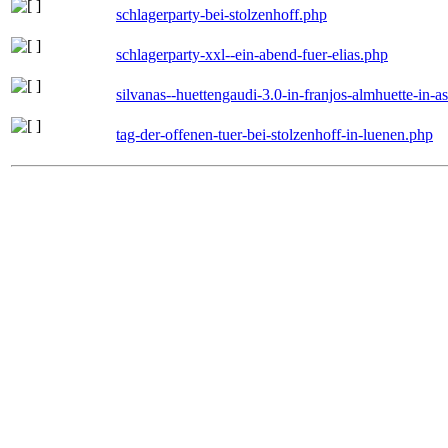
schlagerparty-bei-stolzenhoff.php
schlagerparty-xxl--ein-abend-fuer-elias.php
silvanas--huettengaudi-3.0-in-franjos-almhuette-in-
tag-der-offenen-tuer-bei-stolzenhoff-in-luenen.php