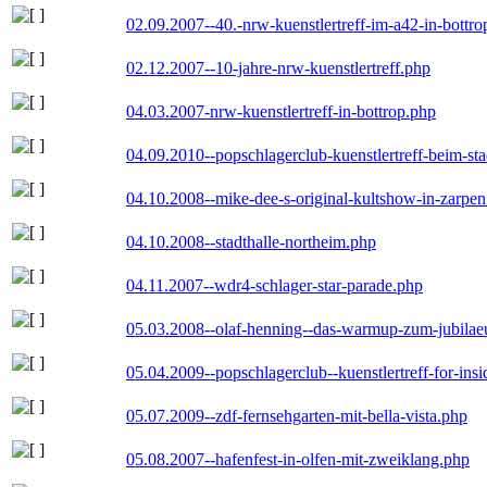
02.09.2007--40.-nrw-kuenstlertreff-im-a42-in-bottro
02.12.2007--10-jahre-nrw-kuenstlertreff.php
04.03.2007-nrw-kuenstlertreff-in-bottrop.php
04.09.2010--popschlagerclub-kuenstlertreff-beim-sta
04.10.2008--mike-dee-s-original-kultshow-in-zarpe
04.10.2008--stadthalle-northeim.php
04.11.2007--wdr4-schlager-star-parade.php
05.03.2008--olaf-henning--das-warmup-zum-jubila
05.04.2009--popschlagerclub--kuenstlertreff-for-insi
05.07.2009--zdf-fernsehgarten-mit-bella-vista.php
05.08.2007--hafenfest-in-olfen-mit-zweiklang.php