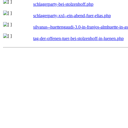
schlagerparty-bei-stolzenhoff.php
schlagerparty-xxl--ein-abend-fuer-elias.php
silvanas--huettengaudi-3.0-in-franjos-almhuette-in-
tag-der-offenen-tuer-bei-stolzenhoff-in-luenen.php