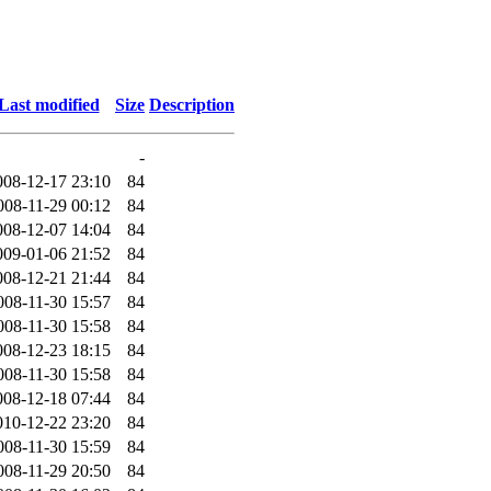
Last modified
Size
Description
-
008-12-17 23:10
84
008-11-29 00:12
84
008-12-07 14:04
84
009-01-06 21:52
84
008-12-21 21:44
84
008-11-30 15:57
84
008-11-30 15:58
84
008-12-23 18:15
84
008-11-30 15:58
84
008-12-18 07:44
84
010-12-22 23:20
84
008-11-30 15:59
84
008-11-29 20:50
84