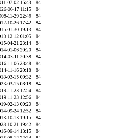
011-07-02 15:43
84
026-06-17 11:15
84
008-11-29 22:46
84
012-10-26 17:42
84
015-01-30 19:13
84
018-12-12 01:05
84
015-04-21 23:14
84
014-01-06 20:20
84
014-03-11 20:38
84
016-11-06 23:48
84
014-11-16 20:18
84
018-03-15 00:32
84
023-03-15 08:18
84
019-11-23 12:54
84
019-11-23 12:56
84
019-02-13 00:20
84
014-09-24 12:52
84
013-10-13 19:15
84
023-10-21 19:42
84
016-09-14 13:15
84
015-05-18 23:34
84