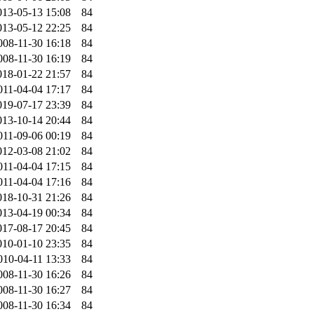
013-05-13 15:08
84
013-05-12 22:25
84
008-11-30 16:18
84
008-11-30 16:19
84
018-01-22 21:57
84
011-04-04 17:17
84
019-07-17 23:39
84
013-10-14 20:44
84
011-09-06 00:19
84
012-03-08 21:02
84
011-04-04 17:15
84
011-04-04 17:16
84
018-10-31 21:26
84
013-04-19 00:34
84
017-08-17 20:45
84
010-01-10 23:35
84
010-04-11 13:33
84
008-11-30 16:26
84
008-11-30 16:27
84
008-11-30 16:34
84