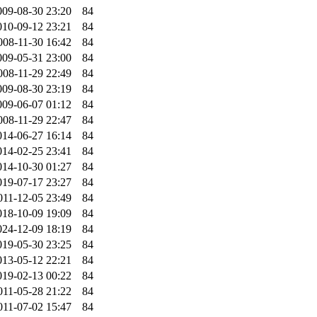
009-08-30 23:20
84
010-09-12 23:21
84
008-11-30 16:42
84
009-05-31 23:00
84
008-11-29 22:49
84
009-08-30 23:19
84
009-06-07 01:12
84
008-11-29 22:47
84
014-06-27 16:14
84
014-02-25 23:41
84
014-10-30 01:27
84
019-07-17 23:27
84
011-12-05 23:49
84
018-10-09 19:09
84
024-12-09 18:19
84
019-05-30 23:25
84
013-05-12 22:21
84
019-02-13 00:22
84
011-05-28 21:22
84
011-07-02 15:47
84