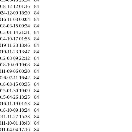
018-12-12 01:16
84
024-12-09 18:20
84
016-11-03 00:04
84
018-03-15 00:34
84
013-01-14 21:31
84
014-10-17 01:55
84
019-11-23 13:46
84
019-11-23 13:47
84
012-08-09 22:12
84
018-10-09 19:08
84
011-09-06 00:20
84
026-07-11 16:42
84
018-03-15 00:35
84
015-01-30 19:09
84
015-04-26 13:25
84
016-11-19 01:53
84
018-10-09 18:24
84
011-11-27 15:33
84
011-10-01 18:43
84
011-04-04 17:16
84