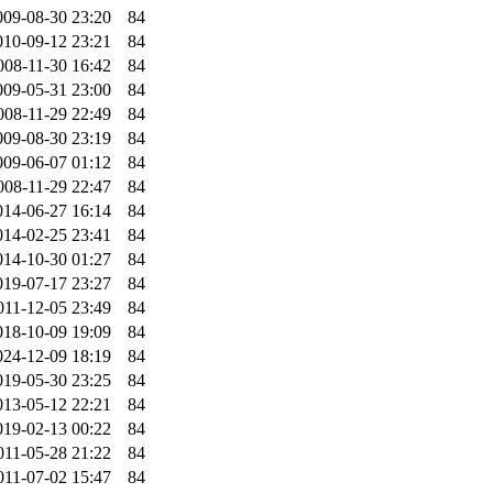
009-08-30 23:20
84
010-09-12 23:21
84
008-11-30 16:42
84
009-05-31 23:00
84
008-11-29 22:49
84
009-08-30 23:19
84
009-06-07 01:12
84
008-11-29 22:47
84
014-06-27 16:14
84
014-02-25 23:41
84
014-10-30 01:27
84
019-07-17 23:27
84
011-12-05 23:49
84
018-10-09 19:09
84
024-12-09 18:19
84
019-05-30 23:25
84
013-05-12 22:21
84
019-02-13 00:22
84
011-05-28 21:22
84
011-07-02 15:47
84