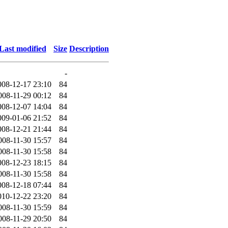
Last modified
Size
Description
-
008-12-17 23:10
84
008-11-29 00:12
84
008-12-07 14:04
84
009-01-06 21:52
84
008-12-21 21:44
84
008-11-30 15:57
84
008-11-30 15:58
84
008-12-23 18:15
84
008-11-30 15:58
84
008-12-18 07:44
84
010-12-22 23:20
84
008-11-30 15:59
84
008-11-29 20:50
84