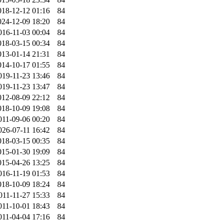
018-12-12 01:16
84
024-12-09 18:20
84
016-11-03 00:04
84
018-03-15 00:34
84
013-01-14 21:31
84
014-10-17 01:55
84
019-11-23 13:46
84
019-11-23 13:47
84
012-08-09 22:12
84
018-10-09 19:08
84
011-09-06 00:20
84
026-07-11 16:42
84
018-03-15 00:35
84
015-01-30 19:09
84
015-04-26 13:25
84
016-11-19 01:53
84
018-10-09 18:24
84
011-11-27 15:33
84
011-10-01 18:43
84
011-04-04 17:16
84