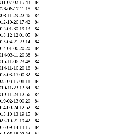
011-07-02 15:43
84
026-06-17 11:15
84
008-11-29 22:46
84
012-10-26 17:42
84
015-01-30 19:13
84
018-12-12 01:05
84
015-04-21 23:14
84
014-01-06 20:20
84
014-03-11 20:38
84
016-11-06 23:48
84
014-11-16 20:18
84
018-03-15 00:32
84
023-03-15 08:18
84
019-11-23 12:54
84
019-11-23 12:56
84
019-02-13 00:20
84
014-09-24 12:52
84
013-10-13 19:15
84
023-10-21 19:42
84
016-09-14 13:15
84
015-05-18 23:34
84