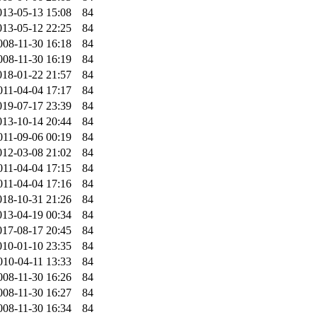
013-05-13 15:08
84
013-05-12 22:25
84
008-11-30 16:18
84
008-11-30 16:19
84
018-01-22 21:57
84
011-04-04 17:17
84
019-07-17 23:39
84
013-10-14 20:44
84
011-09-06 00:19
84
012-03-08 21:02
84
011-04-04 17:15
84
011-04-04 17:16
84
018-10-31 21:26
84
013-04-19 00:34
84
017-08-17 20:45
84
010-01-10 23:35
84
010-04-11 13:33
84
008-11-30 16:26
84
008-11-30 16:27
84
008-11-30 16:34
84