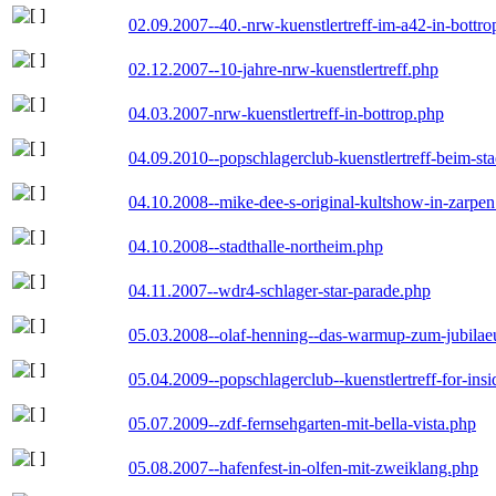
02.09.2007--40.-nrw-kuenstlertreff-im-a42-in-bottro
02.12.2007--10-jahre-nrw-kuenstlertreff.php
04.03.2007-nrw-kuenstlertreff-in-bottrop.php
04.09.2010--popschlagerclub-kuenstlertreff-beim-sta
04.10.2008--mike-dee-s-original-kultshow-in-zarpe
04.10.2008--stadthalle-northeim.php
04.11.2007--wdr4-schlager-star-parade.php
05.03.2008--olaf-henning--das-warmup-zum-jubila
05.04.2009--popschlagerclub--kuenstlertreff-for-insi
05.07.2009--zdf-fernsehgarten-mit-bella-vista.php
05.08.2007--hafenfest-in-olfen-mit-zweiklang.php