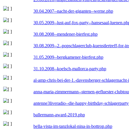
30.04.2007--nacht-der-giganten--werne.php
30.05.2009--lust-auf-fox-party--hansesaal-luenen.ph
30.08.2008--mendener-bierfest.php
30.08.2009--2.-popschlagerclub-kuenstlertreff-for-i
31.05.2009--bergkamener-bierfest.php
31.10.2008--koelsch-mallorca-party.php
al-amp-chris-bei-der-1.-davensberger-schlagernacht
anna-maria-zimmermann--sternen-gefluester-clubtou
antenne3liveradio--die-happy-birthday-schlagerpart
ballermann-award-2019.php
bella-vista-im-tanzlokal-nina-in-bottrop.php