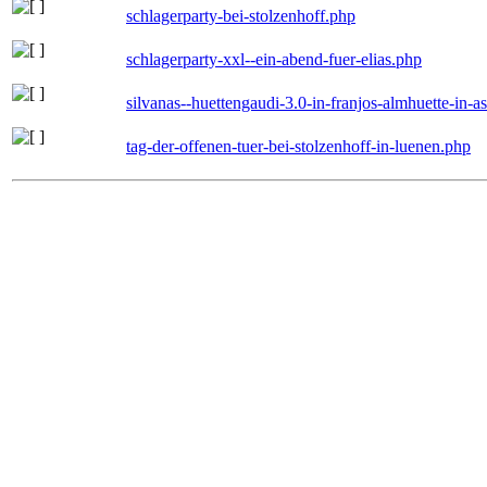
schlagerparty-bei-stolzenhoff.php
schlagerparty-xxl--ein-abend-fuer-elias.php
silvanas--huettengaudi-3.0-in-franjos-almhuette-in-
tag-der-offenen-tuer-bei-stolzenhoff-in-luenen.php