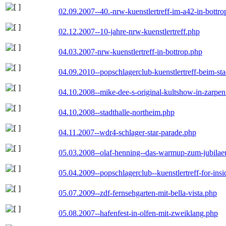
02.09.2007--40.-nrw-kuenstlertreff-im-a42-in-bottro
02.12.2007--10-jahre-nrw-kuenstlertreff.php
04.03.2007-nrw-kuenstlertreff-in-bottrop.php
04.09.2010--popschlagerclub-kuenstlertreff-beim-sta
04.10.2008--mike-dee-s-original-kultshow-in-zarpe
04.10.2008--stadthalle-northeim.php
04.11.2007--wdr4-schlager-star-parade.php
05.03.2008--olaf-henning--das-warmup-zum-jubila
05.04.2009--popschlagerclub--kuenstlertreff-for-insi
05.07.2009--zdf-fernsehgarten-mit-bella-vista.php
05.08.2007--hafenfest-in-olfen-mit-zweiklang.php