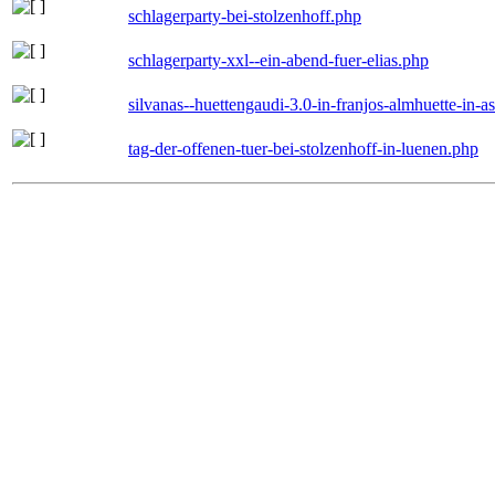
schlagerparty-bei-stolzenhoff.php
schlagerparty-xxl--ein-abend-fuer-elias.php
silvanas--huettengaudi-3.0-in-franjos-almhuette-in-
tag-der-offenen-tuer-bei-stolzenhoff-in-luenen.php