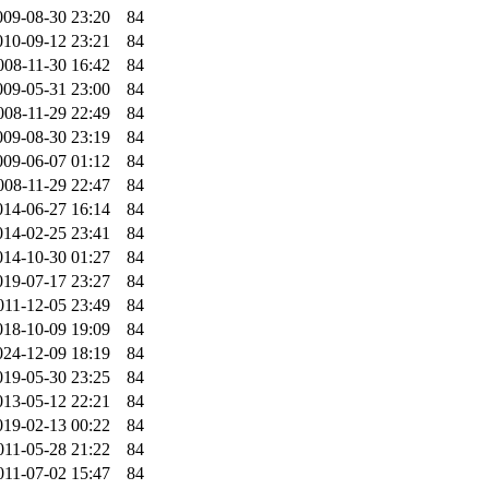
009-08-30 23:20
84
010-09-12 23:21
84
008-11-30 16:42
84
009-05-31 23:00
84
008-11-29 22:49
84
009-08-30 23:19
84
009-06-07 01:12
84
008-11-29 22:47
84
014-06-27 16:14
84
014-02-25 23:41
84
014-10-30 01:27
84
019-07-17 23:27
84
011-12-05 23:49
84
018-10-09 19:09
84
024-12-09 18:19
84
019-05-30 23:25
84
013-05-12 22:21
84
019-02-13 00:22
84
011-05-28 21:22
84
011-07-02 15:47
84