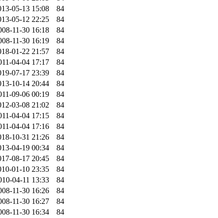
013-05-13 15:08
84
013-05-12 22:25
84
008-11-30 16:18
84
008-11-30 16:19
84
018-01-22 21:57
84
011-04-04 17:17
84
019-07-17 23:39
84
013-10-14 20:44
84
011-09-06 00:19
84
012-03-08 21:02
84
011-04-04 17:15
84
011-04-04 17:16
84
018-10-31 21:26
84
013-04-19 00:34
84
017-08-17 20:45
84
010-01-10 23:35
84
010-04-11 13:33
84
008-11-30 16:26
84
008-11-30 16:27
84
008-11-30 16:34
84