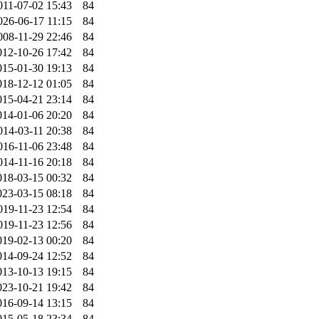
011-07-02 15:43
84
026-06-17 11:15
84
008-11-29 22:46
84
012-10-26 17:42
84
015-01-30 19:13
84
018-12-12 01:05
84
015-04-21 23:14
84
014-01-06 20:20
84
014-03-11 20:38
84
016-11-06 23:48
84
014-11-16 20:18
84
018-03-15 00:32
84
023-03-15 08:18
84
019-11-23 12:54
84
019-11-23 12:56
84
019-02-13 00:20
84
014-09-24 12:52
84
013-10-13 19:15
84
023-10-21 19:42
84
016-09-14 13:15
84
015-05-18 23:34
84