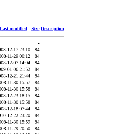
Last modified
Size
Description
-
008-12-17 23:10
84
008-11-29 00:12
84
008-12-07 14:04
84
009-01-06 21:52
84
008-12-21 21:44
84
008-11-30 15:57
84
008-11-30 15:58
84
008-12-23 18:15
84
008-11-30 15:58
84
008-12-18 07:44
84
010-12-22 23:20
84
008-11-30 15:59
84
008-11-29 20:50
84