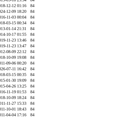
018-12-12 01:16
84
024-12-09 18:20
84
016-11-03 00:04
84
018-03-15 00:34
84
013-01-14 21:31
84
014-10-17 01:55
84
019-11-23 13:46
84
019-11-23 13:47
84
012-08-09 22:12
84
018-10-09 19:08
84
011-09-06 00:20
84
026-07-11 16:42
84
018-03-15 00:35
84
015-01-30 19:09
84
015-04-26 13:25
84
016-11-19 01:53
84
018-10-09 18:24
84
011-11-27 15:33
84
011-10-01 18:43
84
011-04-04 17:16
84