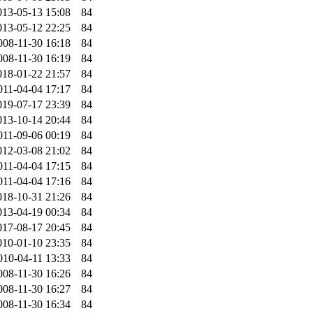
013-05-13 15:08
84
013-05-12 22:25
84
008-11-30 16:18
84
008-11-30 16:19
84
018-01-22 21:57
84
011-04-04 17:17
84
019-07-17 23:39
84
013-10-14 20:44
84
011-09-06 00:19
84
012-03-08 21:02
84
011-04-04 17:15
84
011-04-04 17:16
84
018-10-31 21:26
84
013-04-19 00:34
84
017-08-17 20:45
84
010-01-10 23:35
84
010-04-11 13:33
84
008-11-30 16:26
84
008-11-30 16:27
84
008-11-30 16:34
84