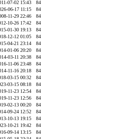
011-07-02 15:43
84
026-06-17 11:15
84
008-11-29 22:46
84
012-10-26 17:42
84
015-01-30 19:13
84
018-12-12 01:05
84
015-04-21 23:14
84
014-01-06 20:20
84
014-03-11 20:38
84
016-11-06 23:48
84
014-11-16 20:18
84
018-03-15 00:32
84
023-03-15 08:18
84
019-11-23 12:54
84
019-11-23 12:56
84
019-02-13 00:20
84
014-09-24 12:52
84
013-10-13 19:15
84
023-10-21 19:42
84
016-09-14 13:15
84
015-05-18 23:34
84