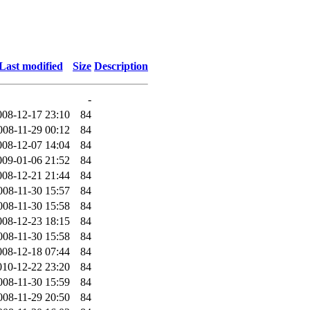
Last modified
Size
Description
-
008-12-17 23:10
84
008-11-29 00:12
84
008-12-07 14:04
84
009-01-06 21:52
84
008-12-21 21:44
84
008-11-30 15:57
84
008-11-30 15:58
84
008-12-23 18:15
84
008-11-30 15:58
84
008-12-18 07:44
84
010-12-22 23:20
84
008-11-30 15:59
84
008-11-29 20:50
84