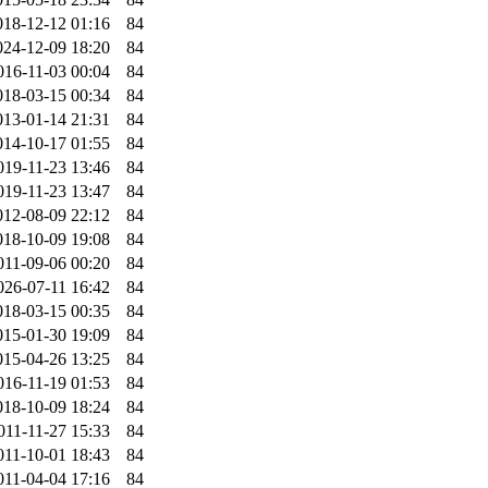
018-12-12 01:16
84
024-12-09 18:20
84
016-11-03 00:04
84
018-03-15 00:34
84
013-01-14 21:31
84
014-10-17 01:55
84
019-11-23 13:46
84
019-11-23 13:47
84
012-08-09 22:12
84
018-10-09 19:08
84
011-09-06 00:20
84
026-07-11 16:42
84
018-03-15 00:35
84
015-01-30 19:09
84
015-04-26 13:25
84
016-11-19 01:53
84
018-10-09 18:24
84
011-11-27 15:33
84
011-10-01 18:43
84
011-04-04 17:16
84