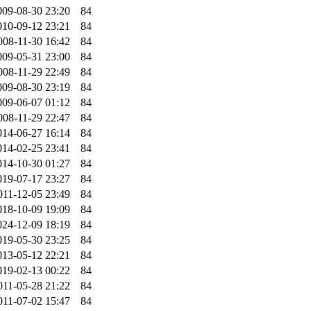
009-08-30 23:20
84
010-09-12 23:21
84
008-11-30 16:42
84
009-05-31 23:00
84
008-11-29 22:49
84
009-08-30 23:19
84
009-06-07 01:12
84
008-11-29 22:47
84
014-06-27 16:14
84
014-02-25 23:41
84
014-10-30 01:27
84
019-07-17 23:27
84
011-12-05 23:49
84
018-10-09 19:09
84
024-12-09 18:19
84
019-05-30 23:25
84
013-05-12 22:21
84
019-02-13 00:22
84
011-05-28 21:22
84
011-07-02 15:47
84