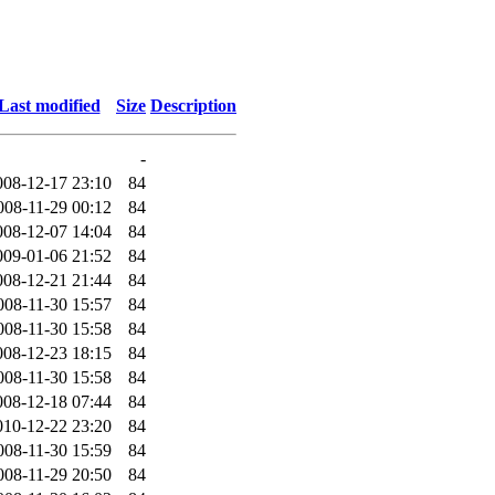
Last modified
Size
Description
-
008-12-17 23:10
84
008-11-29 00:12
84
008-12-07 14:04
84
009-01-06 21:52
84
008-12-21 21:44
84
008-11-30 15:57
84
008-11-30 15:58
84
008-12-23 18:15
84
008-11-30 15:58
84
008-12-18 07:44
84
010-12-22 23:20
84
008-11-30 15:59
84
008-11-29 20:50
84