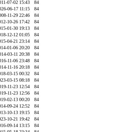
011-07-02 15:43
84
026-06-17 11:15
84
008-11-29 22:46
84
012-10-26 17:42
84
015-01-30 19:13
84
018-12-12 01:05
84
015-04-21 23:14
84
014-01-06 20:20
84
014-03-11 20:38
84
016-11-06 23:48
84
014-11-16 20:18
84
018-03-15 00:32
84
023-03-15 08:18
84
019-11-23 12:54
84
019-11-23 12:56
84
019-02-13 00:20
84
014-09-24 12:52
84
013-10-13 19:15
84
023-10-21 19:42
84
016-09-14 13:15
84
015-05-18 23:34
84