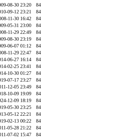
009-08-30 23:20
84
010-09-12 23:21
84
008-11-30 16:42
84
009-05-31 23:00
84
008-11-29 22:49
84
009-08-30 23:19
84
009-06-07 01:12
84
008-11-29 22:47
84
014-06-27 16:14
84
014-02-25 23:41
84
014-10-30 01:27
84
019-07-17 23:27
84
011-12-05 23:49
84
018-10-09 19:09
84
024-12-09 18:19
84
019-05-30 23:25
84
013-05-12 22:21
84
019-02-13 00:22
84
011-05-28 21:22
84
011-07-02 15:47
84