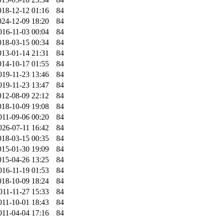
018-12-12 01:16
84
024-12-09 18:20
84
016-11-03 00:04
84
018-03-15 00:34
84
013-01-14 21:31
84
014-10-17 01:55
84
019-11-23 13:46
84
019-11-23 13:47
84
012-08-09 22:12
84
018-10-09 19:08
84
011-09-06 00:20
84
026-07-11 16:42
84
018-03-15 00:35
84
015-01-30 19:09
84
015-04-26 13:25
84
016-11-19 01:53
84
018-10-09 18:24
84
011-11-27 15:33
84
011-10-01 18:43
84
011-04-04 17:16
84