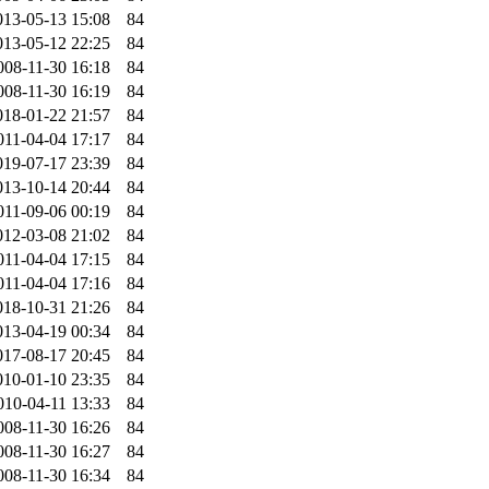
013-05-13 15:08
84
013-05-12 22:25
84
008-11-30 16:18
84
008-11-30 16:19
84
018-01-22 21:57
84
011-04-04 17:17
84
019-07-17 23:39
84
013-10-14 20:44
84
011-09-06 00:19
84
012-03-08 21:02
84
011-04-04 17:15
84
011-04-04 17:16
84
018-10-31 21:26
84
013-04-19 00:34
84
017-08-17 20:45
84
010-01-10 23:35
84
010-04-11 13:33
84
008-11-30 16:26
84
008-11-30 16:27
84
008-11-30 16:34
84