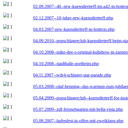
02.09.2007--40.-nrw-kuenstlertreff-im-a42-in-bottro
02.12.2007--10-jahre-nrw-kuenstlertreff.php
04.03.2007-nrw-kuenstlertreff-in-bottrop.php
04.09.2010--popschlagerclub-kuenstlertreff-beim-sta
04.10.2008--mike-dee-s-original-kultshow-in-zarpe
04.10.2008--stadthalle-northeim.php
04.11.2007--wdr4-schlager-star-parade.php
05.03.2008--olaf-henning--das-warmup-zum-jubila
05.04.2009--popschlagerclub--kuenstlertreff-for-insi
05.07.2009--zdf-fernsehgarten-mit-bella-vista.php
05.08.2007--hafenfest-in-olfen-mit-zweiklang.php