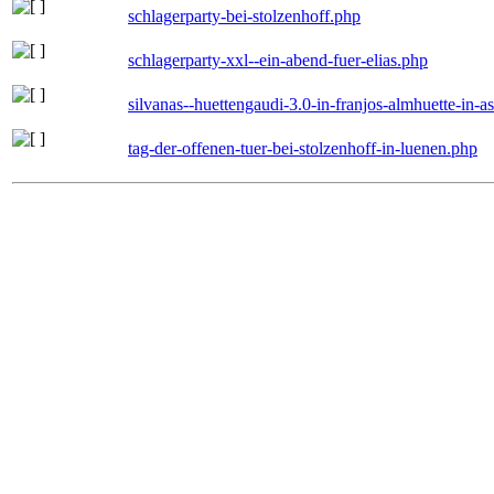
schlagerparty-bei-stolzenhoff.php
schlagerparty-xxl--ein-abend-fuer-elias.php
silvanas--huettengaudi-3.0-in-franjos-almhuette-in-
tag-der-offenen-tuer-bei-stolzenhoff-in-luenen.php