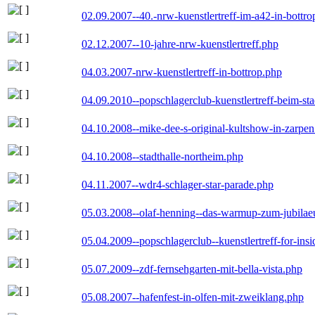
02.09.2007--40.-nrw-kuenstlertreff-im-a42-in-bottro
02.12.2007--10-jahre-nrw-kuenstlertreff.php
04.03.2007-nrw-kuenstlertreff-in-bottrop.php
04.09.2010--popschlagerclub-kuenstlertreff-beim-sta
04.10.2008--mike-dee-s-original-kultshow-in-zarpe
04.10.2008--stadthalle-northeim.php
04.11.2007--wdr4-schlager-star-parade.php
05.03.2008--olaf-henning--das-warmup-zum-jubila
05.04.2009--popschlagerclub--kuenstlertreff-for-insi
05.07.2009--zdf-fernsehgarten-mit-bella-vista.php
05.08.2007--hafenfest-in-olfen-mit-zweiklang.php