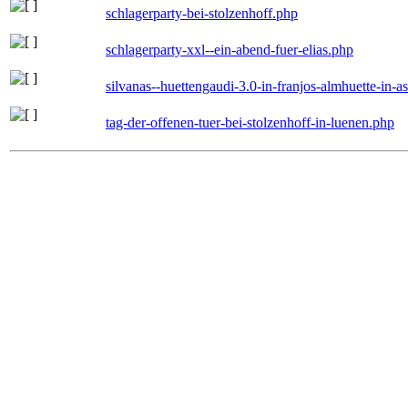
schlagerparty-bei-stolzenhoff.php
schlagerparty-xxl--ein-abend-fuer-elias.php
silvanas--huettengaudi-3.0-in-franjos-almhuette-in-
tag-der-offenen-tuer-bei-stolzenhoff-in-luenen.php