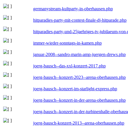
germanystream-kultparty-in-oberhausen.php
hitparadies-party-mit-contest-finale-dj-hitparade.php
hitparadies-party-und-25jaehriges-tv-jubilaeum-vo
immer-wieder-sonntags-in-kamen.php
januar-2008--sandro-marin-amp-juergen-drews.php
joerg-bausch--das-xxl-konzert-2017.php
joerg-bausch--konzert-2023--arena-oberhausen.php
joerg-bausch--konzert-im-starlight-express.php
joerg-bausch--konzert-in-der-arena-oberhausen.php
joerg-bausch--konzert-in-der-turbinenhalle-oberhau
joerg-bausch-konzert-2013--arena-oberhausen.php