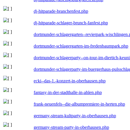
dj-hitparade-branchenfest.php
dj-hitparade-schlager-brunch-fanfest.php
dortmunder-schlagergarten--revierpark-wischlingen
dortmunder-schlagergarten-im-fredenbaumpark.php
dortmunder-schlagerparty--on-tour-im-diertich-keu
dortmunder-schlagerparty-im-buergerhaus-pulsschla
ecki--das-1.-konzert-in-oberhausen.php
fantasy-in-der-stadthalle-in-ahlen.php
frank-neuenfels--die-albumpremiere-in-herten.php
germany-stream-kultparty-in-oberhausen.php
germany-stream-party-in-oberhausen.php