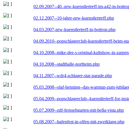
02.09.2007--40.-nrw-kuenstlertreff-im-a42-in-bottro
02.12.2007--10-jahre-nrw-kuenstlertreff.php
04.03.2007-nrw-kuenstlertreff-in-bottrop.php
04.09.2010--popschlagerclub-kuenstlertreff-beim-sta
04.10.2008--mike-dee-s-original-kultshow-in-zarpe
04.10.2008--stadthalle-northeim.php
04.11.2007--wdr4-schlager-star-parade.php
05.03.2008--olaf-henning--das-warmup-zum-jubila
05.04.2009--popschlagerclub--kuenstlertreff-for-insi
05.07.2009--zdf-fernsehgarten-mit-bella-vista.php
05.08.2007--hafenfest-in-olfen-mit-zweiklang.php