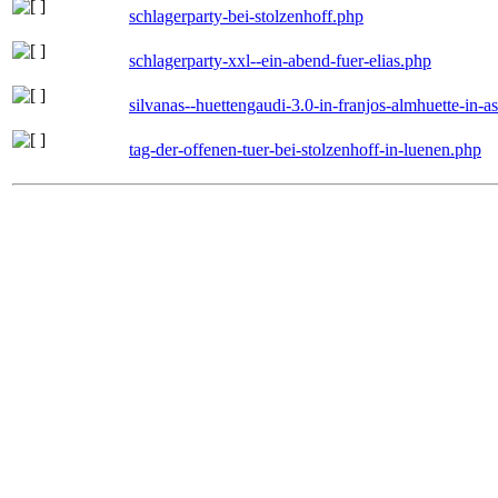
schlagerparty-bei-stolzenhoff.php
schlagerparty-xxl--ein-abend-fuer-elias.php
silvanas--huettengaudi-3.0-in-franjos-almhuette-in-
tag-der-offenen-tuer-bei-stolzenhoff-in-luenen.php