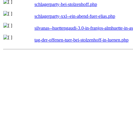
schlagerparty-bei-stolzenhoff.php
schlagerparty-xxl--ein-abend-fuer-elias.php
silvanas--huettengaudi-3.0-in-franjos-almhuette-in-
tag-der-offenen-tuer-bei-stolzenhoff-in-luenen.php