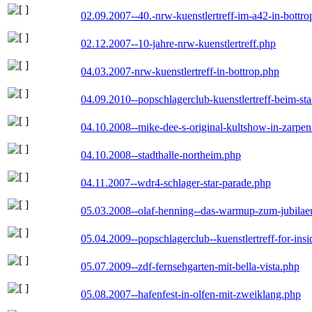
02.09.2007--40.-nrw-kuenstlertreff-im-a42-in-bottro
02.12.2007--10-jahre-nrw-kuenstlertreff.php
04.03.2007-nrw-kuenstlertreff-in-bottrop.php
04.09.2010--popschlagerclub-kuenstlertreff-beim-sta
04.10.2008--mike-dee-s-original-kultshow-in-zarpe
04.10.2008--stadthalle-northeim.php
04.11.2007--wdr4-schlager-star-parade.php
05.03.2008--olaf-henning--das-warmup-zum-jubila
05.04.2009--popschlagerclub--kuenstlertreff-for-insi
05.07.2009--zdf-fernsehgarten-mit-bella-vista.php
05.08.2007--hafenfest-in-olfen-mit-zweiklang.php