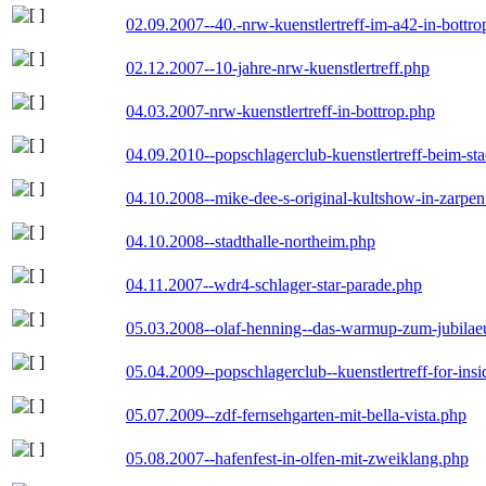
02.09.2007--40.-nrw-kuenstlertreff-im-a42-in-bottro
02.12.2007--10-jahre-nrw-kuenstlertreff.php
04.03.2007-nrw-kuenstlertreff-in-bottrop.php
04.09.2010--popschlagerclub-kuenstlertreff-beim-sta
04.10.2008--mike-dee-s-original-kultshow-in-zarpe
04.10.2008--stadthalle-northeim.php
04.11.2007--wdr4-schlager-star-parade.php
05.03.2008--olaf-henning--das-warmup-zum-jubila
05.04.2009--popschlagerclub--kuenstlertreff-for-insi
05.07.2009--zdf-fernsehgarten-mit-bella-vista.php
05.08.2007--hafenfest-in-olfen-mit-zweiklang.php