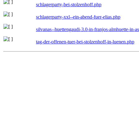
schlagerparty-bei-stolzenhoff.php
schlagerparty-xxl--ein-abend-fuer-elias.php
silvanas--huettengaudi-3.0-in-franjos-almhuette-in-
tag-der-offenen-tuer-bei-stolzenhoff-in-luenen.php