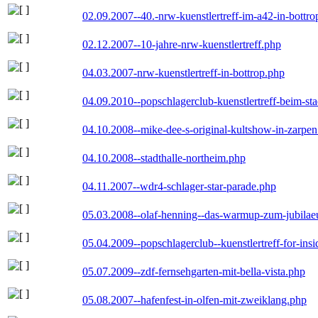
02.09.2007--40.-nrw-kuenstlertreff-im-a42-in-bottro
02.12.2007--10-jahre-nrw-kuenstlertreff.php
04.03.2007-nrw-kuenstlertreff-in-bottrop.php
04.09.2010--popschlagerclub-kuenstlertreff-beim-sta
04.10.2008--mike-dee-s-original-kultshow-in-zarpe
04.10.2008--stadthalle-northeim.php
04.11.2007--wdr4-schlager-star-parade.php
05.03.2008--olaf-henning--das-warmup-zum-jubila
05.04.2009--popschlagerclub--kuenstlertreff-for-insi
05.07.2009--zdf-fernsehgarten-mit-bella-vista.php
05.08.2007--hafenfest-in-olfen-mit-zweiklang.php