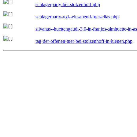
schlagerparty-bei-stolzenhoff.php
schlagerparty-xxl--ein-abend-fuer-elias.php
silvanas--huettengaudi-3.0-in-franjos-almhuette-in-
tag-der-offenen-tuer-bei-stolzenhoff-in-luenen.php