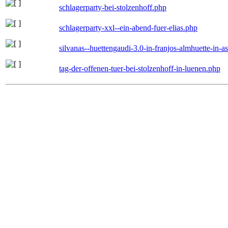
schlagerparty-bei-stolzenhoff.php
schlagerparty-xxl--ein-abend-fuer-elias.php
silvanas--huettengaudi-3.0-in-franjos-almhuette-in-
tag-der-offenen-tuer-bei-stolzenhoff-in-luenen.php