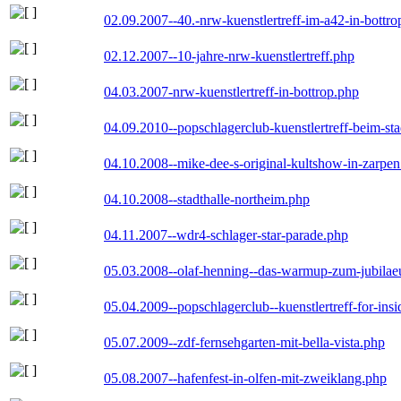
02.09.2007--40.-nrw-kuenstlertreff-im-a42-in-bottro
02.12.2007--10-jahre-nrw-kuenstlertreff.php
04.03.2007-nrw-kuenstlertreff-in-bottrop.php
04.09.2010--popschlagerclub-kuenstlertreff-beim-sta
04.10.2008--mike-dee-s-original-kultshow-in-zarpe
04.10.2008--stadthalle-northeim.php
04.11.2007--wdr4-schlager-star-parade.php
05.03.2008--olaf-henning--das-warmup-zum-jubila
05.04.2009--popschlagerclub--kuenstlertreff-for-insi
05.07.2009--zdf-fernsehgarten-mit-bella-vista.php
05.08.2007--hafenfest-in-olfen-mit-zweiklang.php