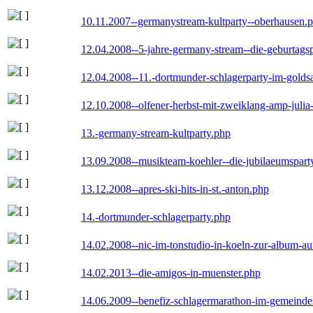
10.11.2007--germanystream-kultparty--oberhausen.
12.04.2008--5-jahre-germany-stream--die-geburtags
12.04.2008--11.-dortmunder-schlagerparty-im-goldsa
12.10.2008--olfener-herbst-mit-zweiklang-amp-julia
13.-germany-stream-kultparty.php
13.09.2008--musikteam-koehler--die-jubilaeumspart
13.12.2008--apres-ski-hits-in-st.-anton.php
14.-dortmunder-schlagerparty.php
14.02.2008--nic-im-tonstudio-in-koeln-zur-album-a
14.02.2013--die-amigos-in-muenster.php
14.06.2009--benefiz-schlagermarathon-im-gemeindes