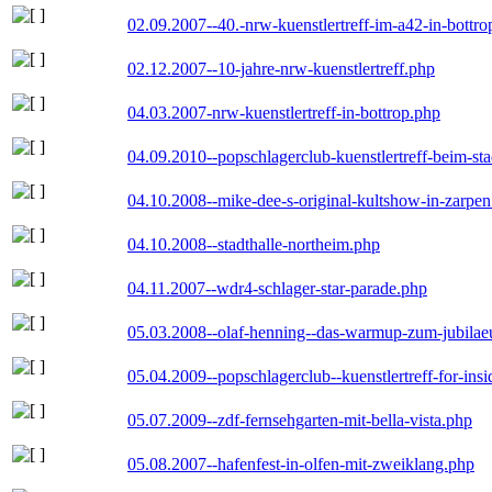
02.09.2007--40.-nrw-kuenstlertreff-im-a42-in-bottro
02.12.2007--10-jahre-nrw-kuenstlertreff.php
04.03.2007-nrw-kuenstlertreff-in-bottrop.php
04.09.2010--popschlagerclub-kuenstlertreff-beim-sta
04.10.2008--mike-dee-s-original-kultshow-in-zarpe
04.10.2008--stadthalle-northeim.php
04.11.2007--wdr4-schlager-star-parade.php
05.03.2008--olaf-henning--das-warmup-zum-jubila
05.04.2009--popschlagerclub--kuenstlertreff-for-insi
05.07.2009--zdf-fernsehgarten-mit-bella-vista.php
05.08.2007--hafenfest-in-olfen-mit-zweiklang.php