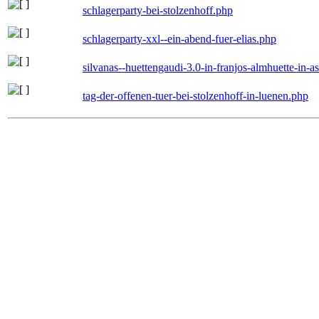
schlagerparty-bei-stolzenhoff.php
schlagerparty-xxl--ein-abend-fuer-elias.php
silvanas--huettengaudi-3.0-in-franjos-almhuette-in-
tag-der-offenen-tuer-bei-stolzenhoff-in-luenen.php