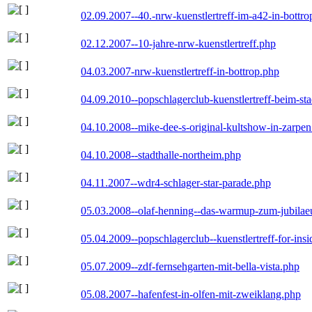
02.09.2007--40.-nrw-kuenstlertreff-im-a42-in-bottro
02.12.2007--10-jahre-nrw-kuenstlertreff.php
04.03.2007-nrw-kuenstlertreff-in-bottrop.php
04.09.2010--popschlagerclub-kuenstlertreff-beim-sta
04.10.2008--mike-dee-s-original-kultshow-in-zarpe
04.10.2008--stadthalle-northeim.php
04.11.2007--wdr4-schlager-star-parade.php
05.03.2008--olaf-henning--das-warmup-zum-jubila
05.04.2009--popschlagerclub--kuenstlertreff-for-insi
05.07.2009--zdf-fernsehgarten-mit-bella-vista.php
05.08.2007--hafenfest-in-olfen-mit-zweiklang.php