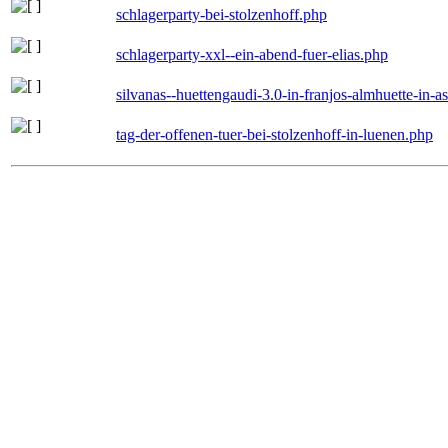
schlagerparty-bei-stolzenhoff.php
schlagerparty-xxl--ein-abend-fuer-elias.php
silvanas--huettengaudi-3.0-in-franjos-almhuette-in-
tag-der-offenen-tuer-bei-stolzenhoff-in-luenen.php