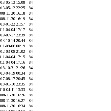
013-05-13 15:08
84
013-05-12 22:25
84
008-11-30 16:18
84
008-11-30 16:19
84
018-01-22 21:57
84
011-04-04 17:17
84
019-07-17 23:39
84
013-10-14 20:44
84
011-09-06 00:19
84
012-03-08 21:02
84
011-04-04 17:15
84
011-04-04 17:16
84
018-10-31 21:26
84
013-04-19 00:34
84
017-08-17 20:45
84
010-01-10 23:35
84
010-04-11 13:33
84
008-11-30 16:26
84
008-11-30 16:27
84
008-11-30 16:34
84