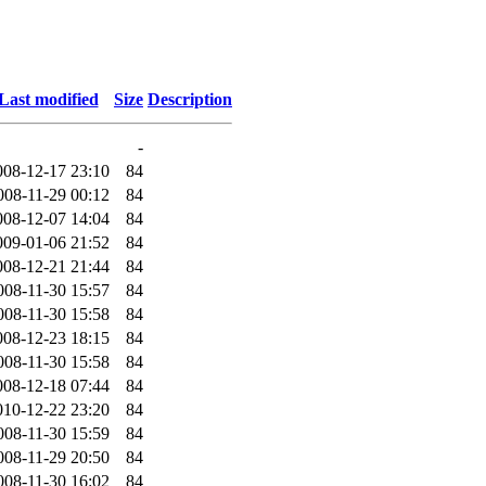
Last modified
Size
Description
-
008-12-17 23:10
84
008-11-29 00:12
84
008-12-07 14:04
84
009-01-06 21:52
84
008-12-21 21:44
84
008-11-30 15:57
84
008-11-30 15:58
84
008-12-23 18:15
84
008-11-30 15:58
84
008-12-18 07:44
84
010-12-22 23:20
84
008-11-30 15:59
84
008-11-29 20:50
84
008-11-30 16:02
84