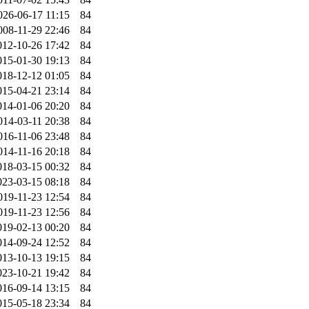
026-06-17 11:15
84
008-11-29 22:46
84
012-10-26 17:42
84
015-01-30 19:13
84
018-12-12 01:05
84
015-04-21 23:14
84
014-01-06 20:20
84
014-03-11 20:38
84
016-11-06 23:48
84
014-11-16 20:18
84
018-03-15 00:32
84
023-03-15 08:18
84
019-11-23 12:54
84
019-11-23 12:56
84
019-02-13 00:20
84
014-09-24 12:52
84
013-10-13 19:15
84
023-10-21 19:42
84
016-09-14 13:15
84
015-05-18 23:34
84