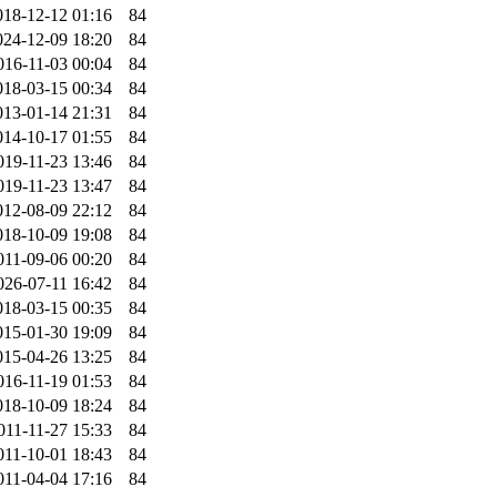
018-12-12 01:16
84
024-12-09 18:20
84
016-11-03 00:04
84
018-03-15 00:34
84
013-01-14 21:31
84
014-10-17 01:55
84
019-11-23 13:46
84
019-11-23 13:47
84
012-08-09 22:12
84
018-10-09 19:08
84
011-09-06 00:20
84
026-07-11 16:42
84
018-03-15 00:35
84
015-01-30 19:09
84
015-04-26 13:25
84
016-11-19 01:53
84
018-10-09 18:24
84
011-11-27 15:33
84
011-10-01 18:43
84
011-04-04 17:16
84