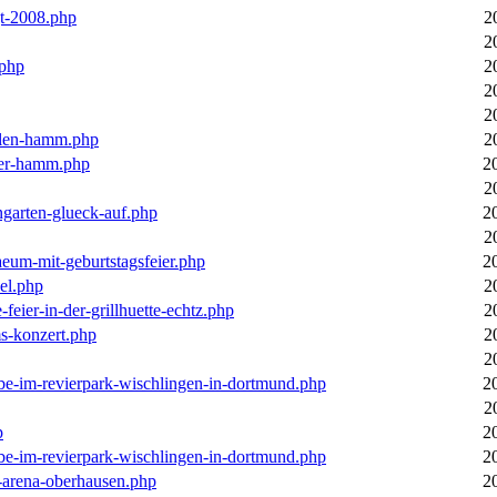
gt-2008.php
2
2
.php
2
2
2
llen-hamm.php
2
nter-hamm.php
2
2
ngarten-glueck-auf.php
2
2
aeum-mit-geburtstagsfeier.php
2
el.php
2
feier-in-der-grillhuette-echtz.php
2
ms-konzert.php
2
2
ebe-im-revierpark-wischlingen-in-dortmund.php
2
2
p
2
ebe-im-revierpark-wischlingen-in-dortmund.php
2
r-arena-oberhausen.php
2