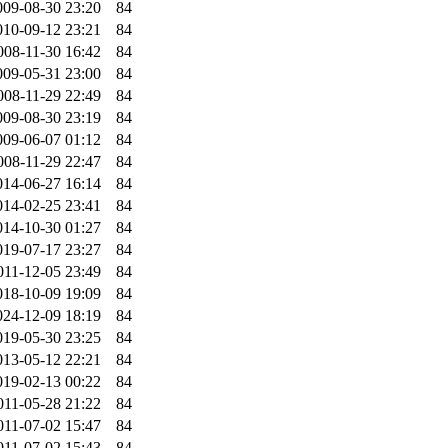
009-08-30 23:20
84
010-09-12 23:21
84
008-11-30 16:42
84
009-05-31 23:00
84
008-11-29 22:49
84
009-08-30 23:19
84
009-06-07 01:12
84
008-11-29 22:47
84
014-06-27 16:14
84
014-02-25 23:41
84
014-10-30 01:27
84
019-07-17 23:27
84
011-12-05 23:49
84
018-10-09 19:09
84
024-12-09 18:19
84
019-05-30 23:25
84
013-05-12 22:21
84
019-02-13 00:22
84
011-05-28 21:22
84
011-07-02 15:47
84
011-07-02 15:43
84