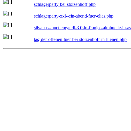
schlagerparty-bei-stolzenhoff.php
schlagerparty-xxl--ein-abend-fuer-elias.php
silvanas--huettengaudi-3.0-in-franjos-almhuette-in-
tag-der-offenen-tuer-bei-stolzenhoff-in-luenen.php