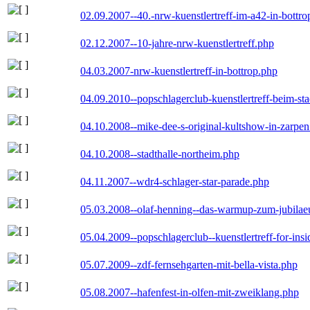
02.09.2007--40.-nrw-kuenstlertreff-im-a42-in-bottro
02.12.2007--10-jahre-nrw-kuenstlertreff.php
04.03.2007-nrw-kuenstlertreff-in-bottrop.php
04.09.2010--popschlagerclub-kuenstlertreff-beim-sta
04.10.2008--mike-dee-s-original-kultshow-in-zarpe
04.10.2008--stadthalle-northeim.php
04.11.2007--wdr4-schlager-star-parade.php
05.03.2008--olaf-henning--das-warmup-zum-jubila
05.04.2009--popschlagerclub--kuenstlertreff-for-insi
05.07.2009--zdf-fernsehgarten-mit-bella-vista.php
05.08.2007--hafenfest-in-olfen-mit-zweiklang.php