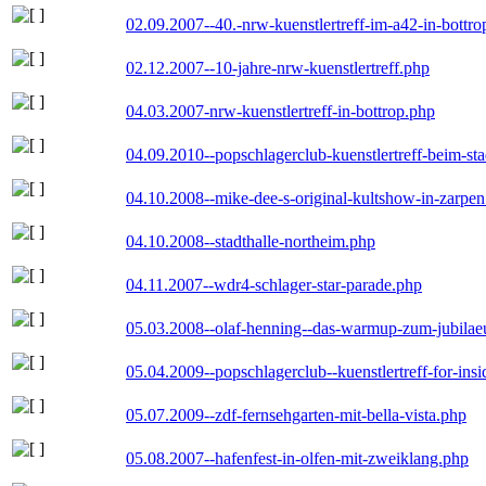
02.09.2007--40.-nrw-kuenstlertreff-im-a42-in-bottro
02.12.2007--10-jahre-nrw-kuenstlertreff.php
04.03.2007-nrw-kuenstlertreff-in-bottrop.php
04.09.2010--popschlagerclub-kuenstlertreff-beim-sta
04.10.2008--mike-dee-s-original-kultshow-in-zarpe
04.10.2008--stadthalle-northeim.php
04.11.2007--wdr4-schlager-star-parade.php
05.03.2008--olaf-henning--das-warmup-zum-jubila
05.04.2009--popschlagerclub--kuenstlertreff-for-insi
05.07.2009--zdf-fernsehgarten-mit-bella-vista.php
05.08.2007--hafenfest-in-olfen-mit-zweiklang.php