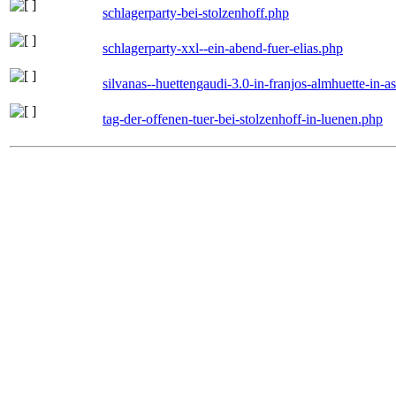
schlagerparty-bei-stolzenhoff.php
schlagerparty-xxl--ein-abend-fuer-elias.php
silvanas--huettengaudi-3.0-in-franjos-almhuette-in-
tag-der-offenen-tuer-bei-stolzenhoff-in-luenen.php