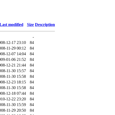
Last modified
Size
Description
-
008-12-17 23:10
84
008-11-29 00:12
84
008-12-07 14:04
84
009-01-06 21:52
84
008-12-21 21:44
84
008-11-30 15:57
84
008-11-30 15:58
84
008-12-23 18:15
84
008-11-30 15:58
84
008-12-18 07:44
84
010-12-22 23:20
84
008-11-30 15:59
84
008-11-29 20:50
84