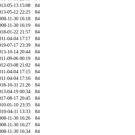
013-05-13 15:08
84
013-05-12 22:25
84
008-11-30 16:18
84
008-11-30 16:19
84
018-01-22 21:57
84
011-04-04 17:17
84
019-07-17 23:39
84
013-10-14 20:44
84
011-09-06 00:19
84
012-03-08 21:02
84
011-04-04 17:15
84
011-04-04 17:16
84
018-10-31 21:26
84
013-04-19 00:34
84
017-08-17 20:45
84
010-01-10 23:35
84
010-04-11 13:33
84
008-11-30 16:26
84
008-11-30 16:27
84
008-11-30 16:34
84