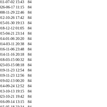
011-07-02 15:43
84
026-06-17 11:15
84
008-11-29 22:46
84
012-10-26 17:42
84
015-01-30 19:13
84
018-12-12 01:05
84
015-04-21 23:14
84
014-01-06 20:20
84
014-03-11 20:38
84
016-11-06 23:48
84
014-11-16 20:18
84
018-03-15 00:32
84
023-03-15 08:18
84
019-11-23 12:54
84
019-11-23 12:56
84
019-02-13 00:20
84
014-09-24 12:52
84
013-10-13 19:15
84
023-10-21 19:42
84
016-09-14 13:15
84
015-05-18 23:34
84