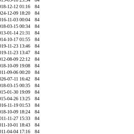
018-12-12 01:16
84
024-12-09 18:20
84
016-11-03 00:04
84
018-03-15 00:34
84
013-01-14 21:31
84
014-10-17 01:55
84
019-11-23 13:46
84
019-11-23 13:47
84
012-08-09 22:12
84
018-10-09 19:08
84
011-09-06 00:20
84
026-07-11 16:42
84
018-03-15 00:35
84
015-01-30 19:09
84
015-04-26 13:25
84
016-11-19 01:53
84
018-10-09 18:24
84
011-11-27 15:33
84
011-10-01 18:43
84
011-04-04 17:16
84