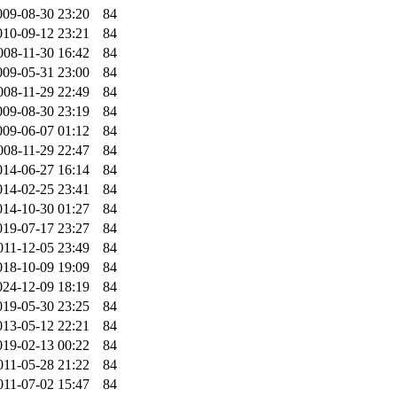
009-08-30 23:20
84
010-09-12 23:21
84
008-11-30 16:42
84
009-05-31 23:00
84
008-11-29 22:49
84
009-08-30 23:19
84
009-06-07 01:12
84
008-11-29 22:47
84
014-06-27 16:14
84
014-02-25 23:41
84
014-10-30 01:27
84
019-07-17 23:27
84
011-12-05 23:49
84
018-10-09 19:09
84
024-12-09 18:19
84
019-05-30 23:25
84
013-05-12 22:21
84
019-02-13 00:22
84
011-05-28 21:22
84
011-07-02 15:47
84