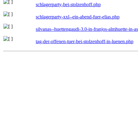
schlagerparty-bei-stolzenhoff.php
schlagerparty-xxl--ein-abend-fuer-elias.php
silvanas--huettengaudi-3.0-in-franjos-almhuette-in-
tag-der-offenen-tuer-bei-stolzenhoff-in-luenen.php