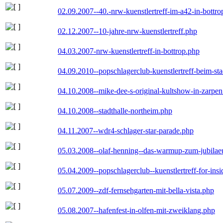
02.09.2007--40.-nrw-kuenstlertreff-im-a42-in-bottro
02.12.2007--10-jahre-nrw-kuenstlertreff.php
04.03.2007-nrw-kuenstlertreff-in-bottrop.php
04.09.2010--popschlagerclub-kuenstlertreff-beim-sta
04.10.2008--mike-dee-s-original-kultshow-in-zarpe
04.10.2008--stadthalle-northeim.php
04.11.2007--wdr4-schlager-star-parade.php
05.03.2008--olaf-henning--das-warmup-zum-jubila
05.04.2009--popschlagerclub--kuenstlertreff-for-insi
05.07.2009--zdf-fernsehgarten-mit-bella-vista.php
05.08.2007--hafenfest-in-olfen-mit-zweiklang.php