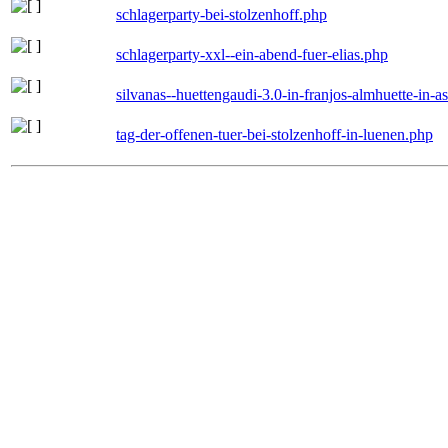
schlagerparty-bei-stolzenhoff.php
schlagerparty-xxl--ein-abend-fuer-elias.php
silvanas--huettengaudi-3.0-in-franjos-almhuette-in-
tag-der-offenen-tuer-bei-stolzenhoff-in-luenen.php