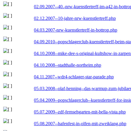
02.09.2007--40.-nrw-kuenstlertreff-im-a42-in-bottro
02.12.2007--10-jahre-nrw-kuenstlertreff.php
04.03.2007-nrw-kuenstlertreff-in-bottrop.php
04.09.2010--popschlagerclub-kuenstlertreff-beim-sta
04.10.2008--mike-dee-s-original-kultshow-in-zarpe
04.10.2008--stadthalle-northeim.php
04.11.2007--wdr4-schlager-star-parade.php
05.03.2008--olaf-henning--das-warmup-zum-jubila
05.04.2009--popschlagerclub--kuenstlertreff-for-insi
05.07.2009--zdf-fernsehgarten-mit-bella-vista.php
05.08.2007--hafenfest-in-olfen-mit-zweiklang.php