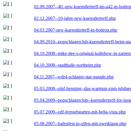
02.09.2007--40.-nrw-kuenstlertreff-im-a42-in-bottro
02.12.2007--10-jahre-nrw-kuenstlertreff.php
04.03.2007-nrw-kuenstlertreff-in-bottrop.php
04.09.2010--popschlagerclub-kuenstlertreff-beim-sta
04.10.2008--mike-dee-s-original-kultshow-in-zarpe
04.10.2008--stadthalle-northeim.php
04.11.2007--wdr4-schlager-star-parade.php
05.03.2008--olaf-henning--das-warmup-zum-jubila
05.04.2009--popschlagerclub--kuenstlertreff-for-insi
05.07.2009--zdf-fernsehgarten-mit-bella-vista.php
05.08.2007--hafenfest-in-olfen-mit-zweiklang.php