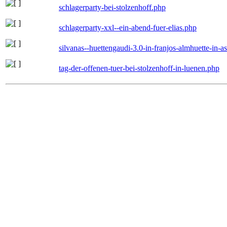
schlagerparty-bei-stolzenhoff.php
schlagerparty-xxl--ein-abend-fuer-elias.php
silvanas--huettengaudi-3.0-in-franjos-almhuette-in-
tag-der-offenen-tuer-bei-stolzenhoff-in-luenen.php