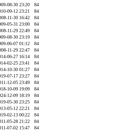
009-08-30 23:20
84
010-09-12 23:21
84
008-11-30 16:42
84
009-05-31 23:00
84
008-11-29 22:49
84
009-08-30 23:19
84
009-06-07 01:12
84
008-11-29 22:47
84
014-06-27 16:14
84
014-02-25 23:41
84
014-10-30 01:27
84
019-07-17 23:27
84
011-12-05 23:49
84
018-10-09 19:09
84
024-12-09 18:19
84
019-05-30 23:25
84
013-05-12 22:21
84
019-02-13 00:22
84
011-05-28 21:22
84
011-07-02 15:47
84