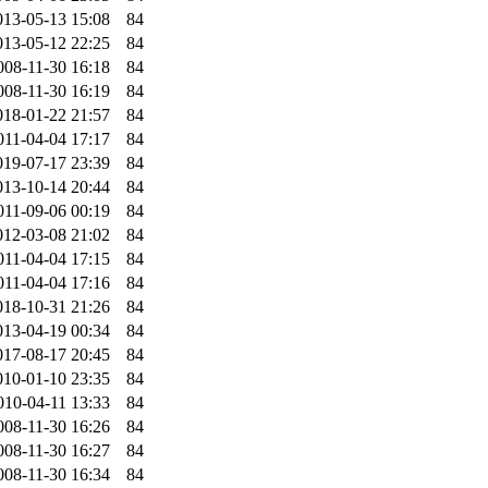
013-05-13 15:08
84
013-05-12 22:25
84
008-11-30 16:18
84
008-11-30 16:19
84
018-01-22 21:57
84
011-04-04 17:17
84
019-07-17 23:39
84
013-10-14 20:44
84
011-09-06 00:19
84
012-03-08 21:02
84
011-04-04 17:15
84
011-04-04 17:16
84
018-10-31 21:26
84
013-04-19 00:34
84
017-08-17 20:45
84
010-01-10 23:35
84
010-04-11 13:33
84
008-11-30 16:26
84
008-11-30 16:27
84
008-11-30 16:34
84