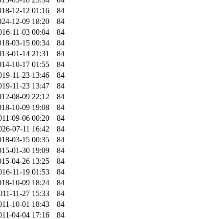
018-12-12 01:16
84
024-12-09 18:20
84
016-11-03 00:04
84
018-03-15 00:34
84
013-01-14 21:31
84
014-10-17 01:55
84
019-11-23 13:46
84
019-11-23 13:47
84
012-08-09 22:12
84
018-10-09 19:08
84
011-09-06 00:20
84
026-07-11 16:42
84
018-03-15 00:35
84
015-01-30 19:09
84
015-04-26 13:25
84
016-11-19 01:53
84
018-10-09 18:24
84
011-11-27 15:33
84
011-10-01 18:43
84
011-04-04 17:16
84