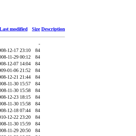
Last modified
Size
Description
-
008-12-17 23:10
84
008-11-29 00:12
84
008-12-07 14:04
84
009-01-06 21:52
84
008-12-21 21:44
84
008-11-30 15:57
84
008-11-30 15:58
84
008-12-23 18:15
84
008-11-30 15:58
84
008-12-18 07:44
84
010-12-22 23:20
84
008-11-30 15:59
84
008-11-29 20:50
84