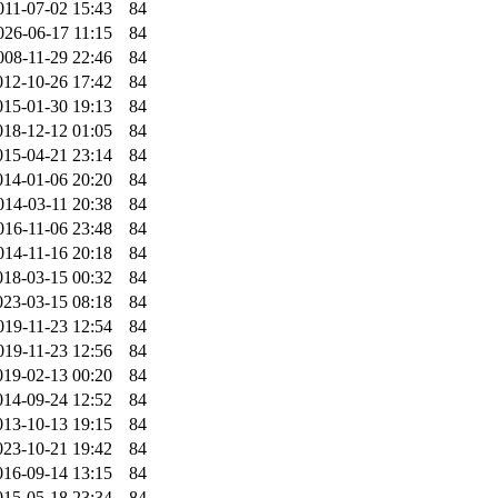
011-07-02 15:43
84
026-06-17 11:15
84
008-11-29 22:46
84
012-10-26 17:42
84
015-01-30 19:13
84
018-12-12 01:05
84
015-04-21 23:14
84
014-01-06 20:20
84
014-03-11 20:38
84
016-11-06 23:48
84
014-11-16 20:18
84
018-03-15 00:32
84
023-03-15 08:18
84
019-11-23 12:54
84
019-11-23 12:56
84
019-02-13 00:20
84
014-09-24 12:52
84
013-10-13 19:15
84
023-10-21 19:42
84
016-09-14 13:15
84
015-05-18 23:34
84