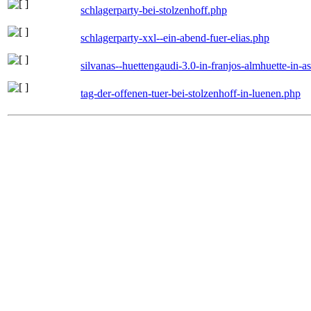
schlagerparty-bei-stolzenhoff.php
schlagerparty-xxl--ein-abend-fuer-elias.php
silvanas--huettengaudi-3.0-in-franjos-almhuette-in-
tag-der-offenen-tuer-bei-stolzenhoff-in-luenen.php