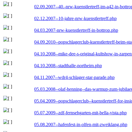
02.09.2007--40.-nrw-kuenstlertreff-im-a42-in-bottro
02.12.2007--10-jahre-nrw-kuenstlertreff.php
04.03.2007-nrw-kuenstlertreff-in-bottrop.php
04.09.2010--popschlagerclub-kuenstlertreff-beim-sta
04.10.2008--mike-dee-s-original-kultshow-in-zarpe
04.10.2008--stadthalle-northeim.php
04.11.2007--wdr4-schlager-star-parade.php
05.03.2008--olaf-henning--das-warmup-zum-jubila
05.04.2009--popschlagerclub--kuenstlertreff-for-insi
05.07.2009--zdf-fernsehgarten-mit-bella-vista.php
05.08.2007--hafenfest-in-olfen-mit-zweiklang.php