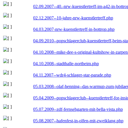
02.09.2007--40.-nrw-kuenstlertreff-im-a42-in-bottro
02.12.2007--10-jahre-nrw-kuenstlertreff.php
04.03.2007-nrw-kuenstlertreff-in-bottrop.php
04.09.2010--popschlagerclub-kuenstlertreff-beim-sta
04.10.2008--mike-dee-s-original-kultshow-in-zarpe
04.10.2008--stadthalle-northeim.php
04.11.2007--wdr4-schlager-star-parade.php
05.03.2008--olaf-henning--das-warmup-zum-jubila
05.04.2009--popschlagerclub--kuenstlertreff-for-insi
05.07.2009--zdf-fernsehgarten-mit-bella-vista.php
05.08.2007--hafenfest-in-olfen-mit-zweiklang.php