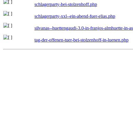
schlagerparty-bei-stolzenhoff.php
schlagerparty-xxl--ein-abend-fuer-elias.php
silvanas--huettengaudi-3.0-in-franjos-almhuette-in-
tag-der-offenen-tuer-bei-stolzenhoff-in-luenen.php