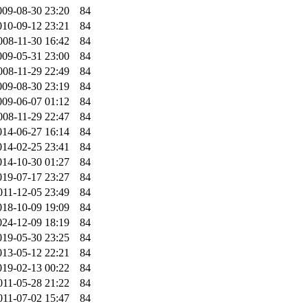
009-08-30 23:20
84
010-09-12 23:21
84
008-11-30 16:42
84
009-05-31 23:00
84
008-11-29 22:49
84
009-08-30 23:19
84
009-06-07 01:12
84
008-11-29 22:47
84
014-06-27 16:14
84
014-02-25 23:41
84
014-10-30 01:27
84
019-07-17 23:27
84
011-12-05 23:49
84
018-10-09 19:09
84
024-12-09 18:19
84
019-05-30 23:25
84
013-05-12 22:21
84
019-02-13 00:22
84
011-05-28 21:22
84
011-07-02 15:47
84