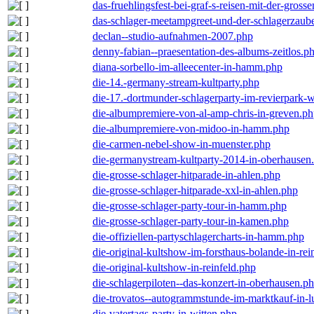
das-fruehlingsfest-bei-graf-s-reisen-mit-der-grosse
das-schlager-meetampgreet-und-der-schlagerzaub
declan--studio-aufnahmen-2007.php
denny-fabian--praesentation-des-albums-zeitlos.p
diana-sorbello-im-alleecenter-in-hamm.php
die-14.-germany-stream-kultparty.php
die-17.-dortmunder-schlagerparty-im-revierpark-
die-albumpremiere-von-al-amp-chris-in-greven.p
die-albumpremiere-von-midoo-in-hamm.php
die-carmen-nebel-show-in-muenster.php
die-germanystream-kultparty-2014-in-oberhausen
die-grosse-schlager-hitparade-in-ahlen.php
die-grosse-schlager-hitparade-xxl-in-ahlen.php
die-grosse-schlager-party-tour-in-hamm.php
die-grosse-schlager-party-tour-in-kamen.php
die-offiziellen-partyschlagercharts-in-hamm.php
die-original-kultshow-im-forsthaus-bolande-in-rei
die-original-kultshow-in-reinfeld.php
die-schlagerpiloten--das-konzert-in-oberhausen.p
die-trovatos--autogrammstunde-im-marktkauf-in-
die-vatertags-party-in-witten.php