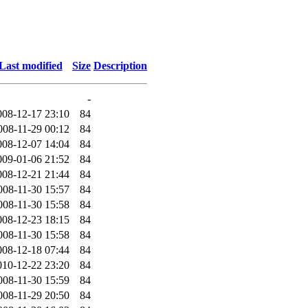
Last modified
Size
Description
-
008-12-17 23:10
84
008-11-29 00:12
84
008-12-07 14:04
84
009-01-06 21:52
84
008-12-21 21:44
84
008-11-30 15:57
84
008-11-30 15:58
84
008-12-23 18:15
84
008-11-30 15:58
84
008-12-18 07:44
84
010-12-22 23:20
84
008-11-30 15:59
84
008-11-29 20:50
84