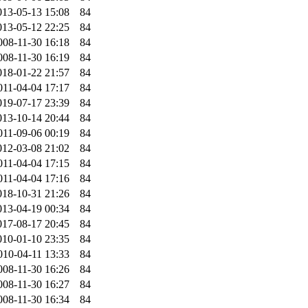
013-05-13 15:08
84
013-05-12 22:25
84
008-11-30 16:18
84
008-11-30 16:19
84
018-01-22 21:57
84
011-04-04 17:17
84
019-07-17 23:39
84
013-10-14 20:44
84
011-09-06 00:19
84
012-03-08 21:02
84
011-04-04 17:15
84
011-04-04 17:16
84
018-10-31 21:26
84
013-04-19 00:34
84
017-08-17 20:45
84
010-01-10 23:35
84
010-04-11 13:33
84
008-11-30 16:26
84
008-11-30 16:27
84
008-11-30 16:34
84