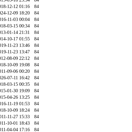
018-12-12 01:16
84
024-12-09 18:20
84
016-11-03 00:04
84
018-03-15 00:34
84
013-01-14 21:31
84
014-10-17 01:55
84
019-11-23 13:46
84
019-11-23 13:47
84
012-08-09 22:12
84
018-10-09 19:08
84
011-09-06 00:20
84
026-07-11 16:42
84
018-03-15 00:35
84
015-01-30 19:09
84
015-04-26 13:25
84
016-11-19 01:53
84
018-10-09 18:24
84
011-11-27 15:33
84
011-10-01 18:43
84
011-04-04 17:16
84