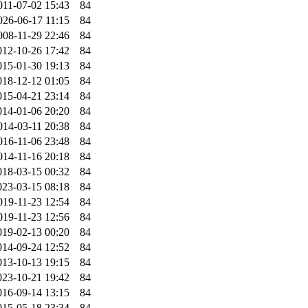
011-07-02 15:43
84
026-06-17 11:15
84
008-11-29 22:46
84
012-10-26 17:42
84
015-01-30 19:13
84
018-12-12 01:05
84
015-04-21 23:14
84
014-01-06 20:20
84
014-03-11 20:38
84
016-11-06 23:48
84
014-11-16 20:18
84
018-03-15 00:32
84
023-03-15 08:18
84
019-11-23 12:54
84
019-11-23 12:56
84
019-02-13 00:20
84
014-09-24 12:52
84
013-10-13 19:15
84
023-10-21 19:42
84
016-09-14 13:15
84
015-05-18 23:34
84